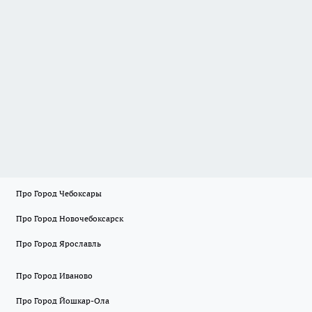
Про Город Чебоксары
Про Город Новочебоксарск
Про Город Ярославль
Про Город Иваново
Про Город Йошкар-Ола