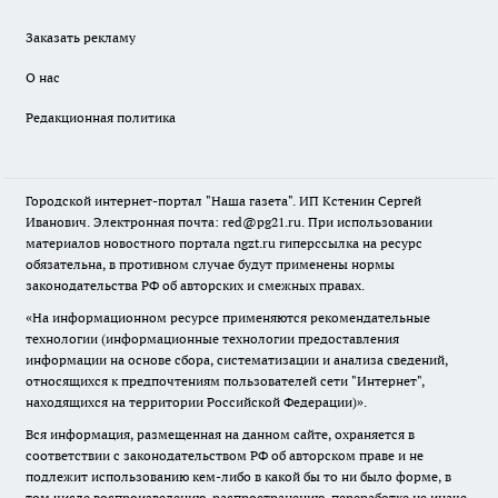
Заказать рекламу
О нас
Редакционная политика
Городской интернет-портал "Наша газета". ИП Кстенин Сергей
Иванович. Электронная почта: red@pg21.ru. При использовании
материалов новостного портала ngzt.ru гиперссылка на ресурс
обязательна, в противном случае будут применены нормы
законодательства РФ об авторских и смежных правах.
«На информационном ресурсе применяются рекомендательные
технологии (информационные технологии предоставления
информации на основе сбора, систематизации и анализа сведений,
относящихся к предпочтениям пользователей сети "Интернет",
находящихся на территории Российской Федерации)».
Вся информация, размещенная на данном сайте, охраняется в
соответствии с законодательством РФ об авторском праве и не
подлежит использованию кем-либо в какой бы то ни было форме, в
том числе воспроизведению, распространению, переработке не иначе