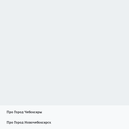
Про Город Чебоксары
Про Город Новочебоксарск