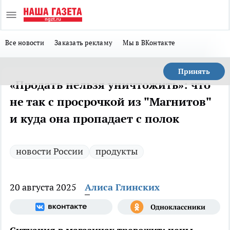
Все новости
Заказать рекламу
Мы в ВКонтакте
Принять
«Продать нельзя уничтожить»: что
не так с просрочкой из "Магнитов"
и куда она пропадает с полок
новости России
продукты
20 августа 2025
Алиса Глинских