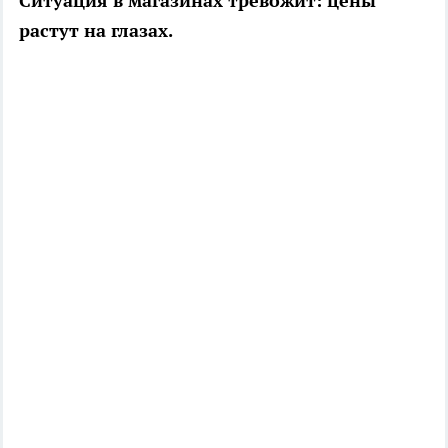
Ситуация в магазинах тревожит: цены
растут на глазах.