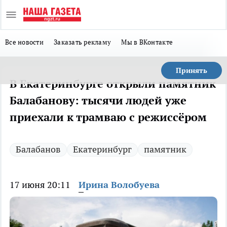
Все новости
Заказать рекламу
Мы в ВКонтакте
Принять
В Екатеринбурге открыли памятник
Балабанову: тысячи людей уже
приехали к трамваю с режиссёром
Балабанов
Екатеринбург
памятник
17 июня 20:11
Ирина Волобуева