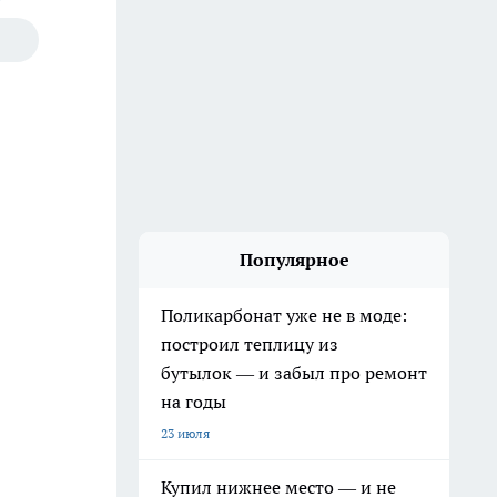
Популярное
Поликарбонат уже не в моде:
построил теплицу из
бутылок — и забыл про ремонт
на годы
23 июля
Купил нижнее место — и не