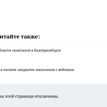
итайте также:
асти скончался в Екатеринбурге
на полное закрытие магазинов с вейпами
а этой странице отключены.