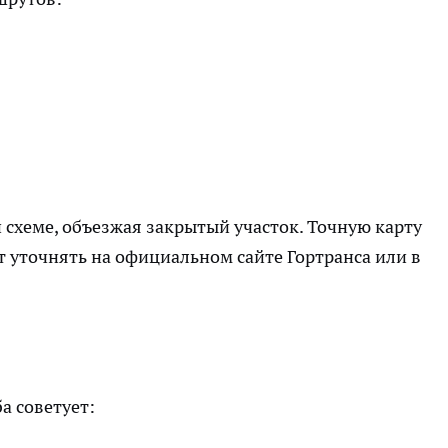
 схеме, объезжая закрытый участок. Точную карту
т уточнять на официальном сайте Гортранса или в
а советует: