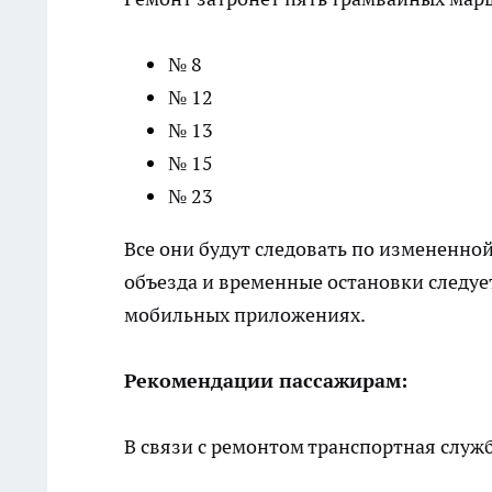
№ 8
№ 12
№ 13
№ 15
№ 23
Все они будут следовать по измененной
объезда и временные остановки следуе
мобильных приложениях.
Рекомендации пассажирам:
В связи с ремонтом транспортная служб