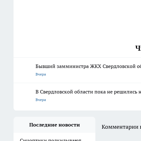
Ч
Бывший замминистра ЖКХ Свердловской обл
Вчера
В Свердловской области пока не решились 
Вчера
Последние новости
Комментарии н
Синоптики подкидывают