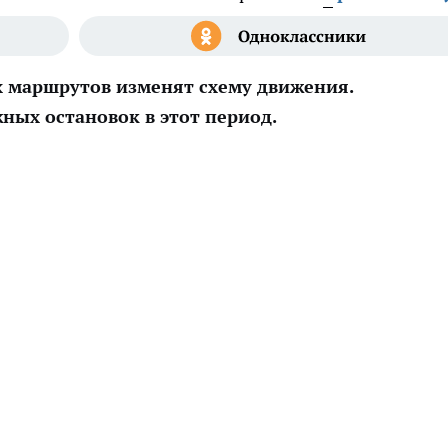
х маршрутов изменят схему движения.
жных остановок в этот период.