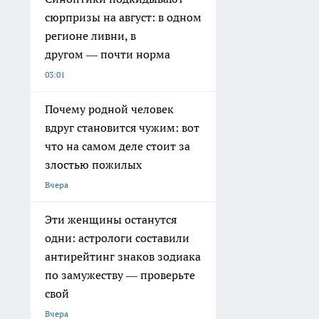
сюрпризы на август: в одном
регионе ливни, в
другом — почти норма
03:01
Почему родной человек
вдруг становится чужим: вот
что на самом деле стоит за
злостью пожилых
Вчера
Эти женщины останутся
одни: астрологи составили
антирейтинг знаков зодиака
по замужеству — проверьте
свой
Вчера