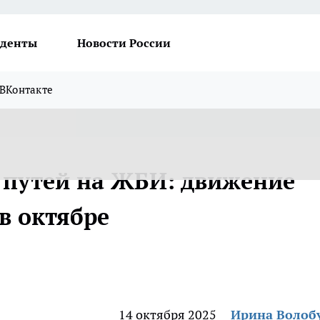
денты
Новости России
ВКонтакте
 путей на ЖБИ: движение
 в октябре
14 октября 2025
Ирина Волоб