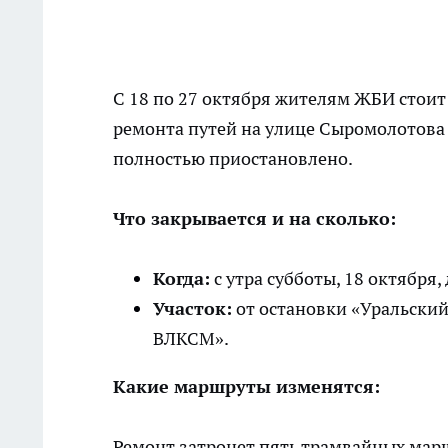
С 18 по 27 октября жителям ЖБИ стоит
ремонта путей на улице Сыромолотова
полностью приостановлено.
Что закрывается и на сколько:
Когда:
с утра субботы, 18 октября,
Участок:
от остановки «Уральский
ВЛКСМ».
Какие маршруты изменятся:
Ремонт затронет пять трамвайных мар