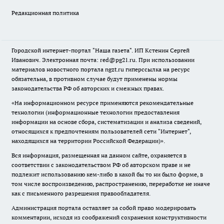
Редакционная политика
Городской интернет-портал "Наша газета". ИП Кстенин Сергей
Иванович. Электронная почта: red@pg21.ru. При использовании
материалов новостного портала ngzt.ru гиперссылка на ресурс
обязательна, в противном случае будут применены нормы
законодательства РФ об авторских и смежных правах.
«На информационном ресурсе применяются рекомендательные
технологии (информационные технологии предоставления
информации на основе сбора, систематизации и анализа сведений,
относящихся к предпочтениям пользователей сети "Интернет",
находящихся на территории Российской Федерации)».
Вся информация, размещенная на данном сайте, охраняется в
соответствии с законодательством РФ об авторском праве и не
подлежит использованию кем-либо в какой бы то ни было форме, в
том числе воспроизведению, распространению, переработке не иначе
как с письменного разрешения правообладателя.
Администрация портала оставляет за собой право модерировать
комментарии, исходя из соображений сохранения конструктивности