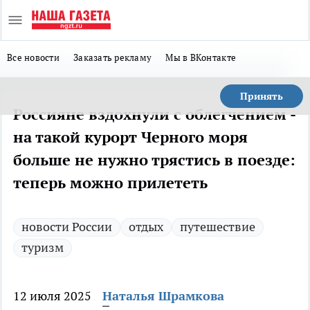
Все новости
Заказать рекламу
Мы в ВКонтакте
Принять
Россияне вздохнули с облегчением -
на такой курорт Черного моря
больше не нужно трястись в поезде:
теперь можно прилететь
новости России
отдых
путешествие
туризм
12 июля 2025
Наталья Шрамкова