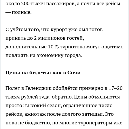
около 200 тысяч пассажиров, а почти все рейсы
— полные.
С учётом того, что курорт уже был готов
принять до 2 миллионов гостей,
дополнительные 10 % турпотока могут ощутимо
повлиять на экономику города.
Цены на билеты: как в Сочи
Полет в Геленджик обойдётся примерно в 17–20
тысяч рублей туда-обратно. Цены объясняются
просто: высокий сезон, ограниченное число
рейсов, ажиотаж после долгого затишья. Это
пока не бюджетно, но многие туроператоры уже