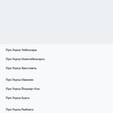
Про Город Чебоксары
Про Город Новочебоксарск
Про Город Ярославль
Про Город Иваново
Про Город Йошкар-Ола
Про Город Курск
Про Город Рыбинск