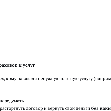
раховок и услуг
ех, кому навязали ненужную платную услугу (наприм
 передумать.
 расторгнуть договор и вернуть свои деньги
без каки