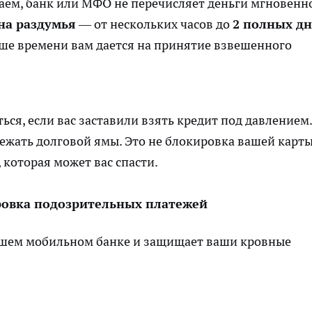
аем, банк или МФО не перечисляет деньги мгновенн
на раздумья
— от нескольких часов до
2 полных д
ьше времени вам дается на принятие взвешенного
ься, если вас заставили взять кредит под давлением.
ежать долговой ямы. Это не блокировка вашей карты
 которая может вас спасти.
ровка подозрительных платежей
ашем мобильном банке и защищает ваши кровные