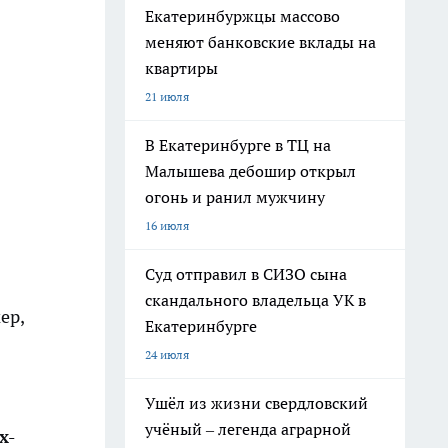
Екатеринбуржцы массово
меняют банковские вклады на
квартиры
21 июля
В Екатеринбурге в ТЦ на
Малышева дебошир открыл
огонь и ранил мужчину
16 июля
Суд отправил в СИЗО сына
скандального владельца УК в
ер,
Екатеринбурге
24 июля
Ушёл из жизни свердловский
учёный – легенда аграрной
х-