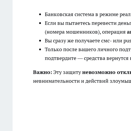
Банковская система в режиме реал
Если вы пытаетесь перевести деньг
(номера мошенников), операция
а
Вы сразу же получаете смс- или p
Только после вашего личного подт
подтвердите — средства вернутся н
Важно:
Эту защиту
невозможно откл
невнимательности и действий злоумы