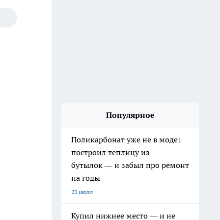
Популярное
Поликарбонат уже не в моде:
построил теплицу из
бутылок — и забыл про ремонт
на годы
23 июля
Купил нижнее место — и не