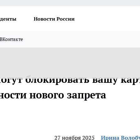
денты
Новости России
ВКонтакте
могут блокировать вашу кар
бности нового запрета
27 ноября 2025
Ирина Волоб