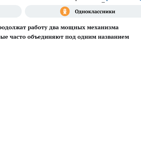
 продолжат работу два мощных механизма
рые часто объединяют под одним названием