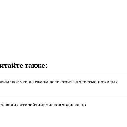
итайте также:
жим: вот что на самом деле стоит за злостью пожилых
ставили антирейтинг знаков зодиака по