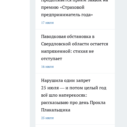
премию «Страховой
предприниматель года»
17 июля
Паводковая обстановка в
Свердловской области остается
напряженной: стихия не
отступает
16 июля
Нарушила один запрет
25 июля — и потом целый год
всё шло наперекосяк:
рассказываю про день Прокла
Плакальщика
25 июля