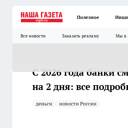
Полезное
Инци
Все новости
Заказать рекламу
Мы в 
С 2026 года банки с
на 2 дня: все подро
деньги
новости России