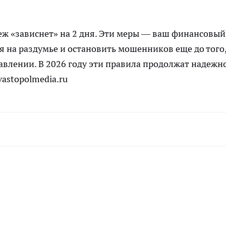
теж «зависнет» на 2 дня. Эти меры — ваш финансовый
я на раздумье и остановить мошенников еще до того,
авлении. В 2026 году эти правила продолжат надежн
vastopolmedia.ru