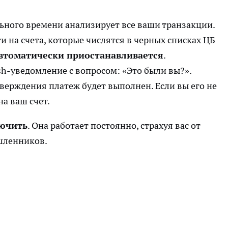
ьного времени анализирует все ваши транзакции.
и на счета, которые числятся в черных списках ЦБ
втоматически приостанавливается
.
ush-уведомление с вопросом: «Это были вы?».
верждения платеж будет выполнен. Если вы его не
а ваш счет.
ючить
. Она работает постоянно, страхуя вас от
шленников.