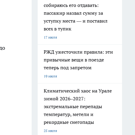
собираюсь его отдавать:
пассажир назвал сумму за
уступку места — и поставил
всех в тупик
17 июля
до
РЖД ужесточили правила: эти
привычные вещи в поезде
теперь под запретом
19 июля
Климатический хаос на Урале
зимой 2026–2027:
экстремальные перепады
температур, метели и
рекордные снегопады
25 июля