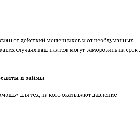
ссиян от действий мошенников и от необдуманных
каких случаях ваш платеж могут заморозить на срок 
редиты и займы
мощь» для тех, на кого оказывают давление