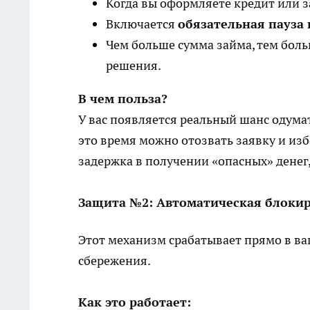
Когда вы оформляете кредит или з
Включается
обязательная пауза 
Чем больше сумма займа, тем бол
решения.
В чем польза?
У вас появляется реальный шанс одумат
это время можно отозвать заявку и изб
задержка в получении «опасных» денег,
Защита №2: Автоматическая блоки
Этот механизм срабатывает прямо в в
сбережения.
Как это работает: