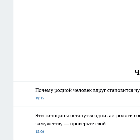
Ч
Почему родной человек вдруг становится чу
19:15
Эти женщины останутся одни: астрологи со
замужеству — проверьте свой
18:06