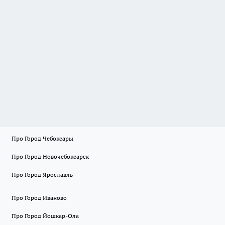
Про Город Чебоксары
Про Город Новочебоксарск
Про Город Ярославль
Про Город Иваново
Про Город Йошкар-Ола