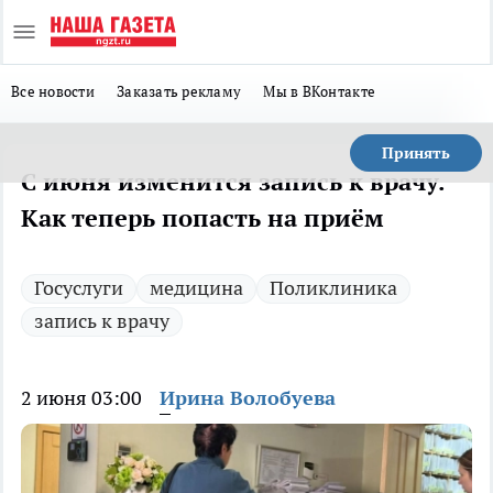
Все новости
Заказать рекламу
Мы в ВКонтакте
Принять
С июня изменится запись к врачу.
Как теперь попасть на приём
Госуслуги
медицина
Поликлиника
запись к врачу
2 июня 03:00
Ирина Волобуева