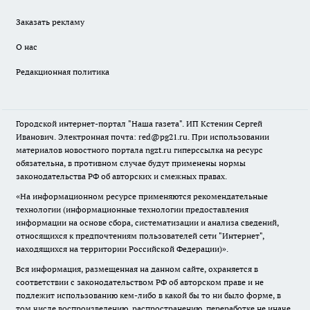
Заказать рекламу
О нас
Редакционная политика
Городской интернет-портал "Наша газета". ИП Кстенин Сергей
Иванович. Электронная почта: red@pg21.ru. При использовании
материалов новостного портала ngzt.ru гиперссылка на ресурс
обязательна, в противном случае будут применены нормы
законодательства РФ об авторских и смежных правах.
«На информационном ресурсе применяются рекомендательные
технологии (информационные технологии предоставления
информации на основе сбора, систематизации и анализа сведений,
относящихся к предпочтениям пользователей сети "Интернет",
находящихся на территории Российской Федерации)».
Вся информация, размещенная на данном сайте, охраняется в
соответствии с законодательством РФ об авторском праве и не
подлежит использованию кем-либо в какой бы то ни было форме, в
том числе воспроизведению, распространению, переработке не иначе