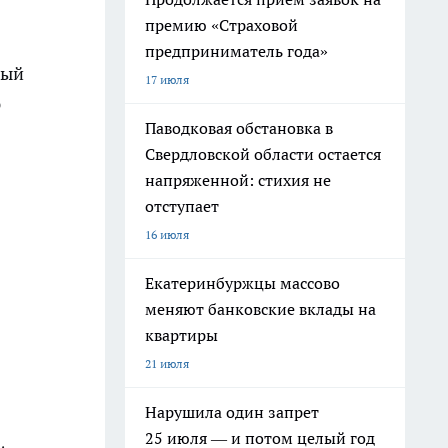
премию «Страховой
предприниматель года»
ный
17 июля
ю
Паводковая обстановка в
Свердловской области остается
напряженной: стихия не
отступает
16 июля
Екатеринбуржцы массово
меняют банковские вклады на
квартиры
21 июля
Нарушила один запрет
25 июля — и потом целый год