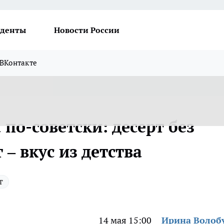
денты
Новости России
ВКонтакте
по-советски: десерт без
– вкус из детства
т
14 мая 15:00
Ирина Волоб