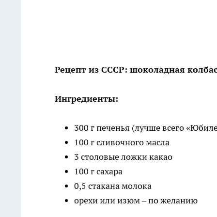
Рецепт из СССР: шоколадная колбас
Ингредиенты:
300 г печенья (лучше всего «Юбил
100 г сливочного масла
3 столовые ложки какао
100 г сахара
0,5 стакана молока
орехи или изюм – по желанию