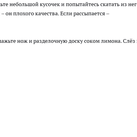
те небольшой кусочек и попытайтесь скатать из нег
– он плохого качества. Если рассыпается –
ажьте нож и разделочную доску соком лимона. Слёз 