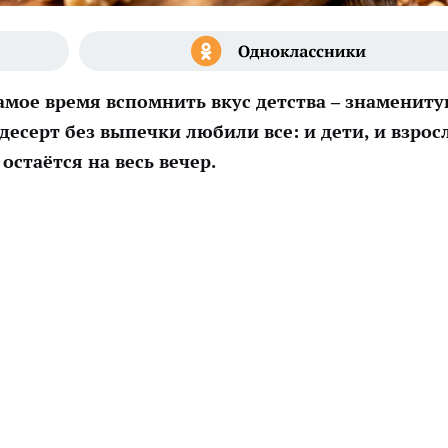
самое время вспомнить вкус детства – знаменит
десерт
без выпечки любили все: и дети, и взрос
 остаётся на весь вечер.