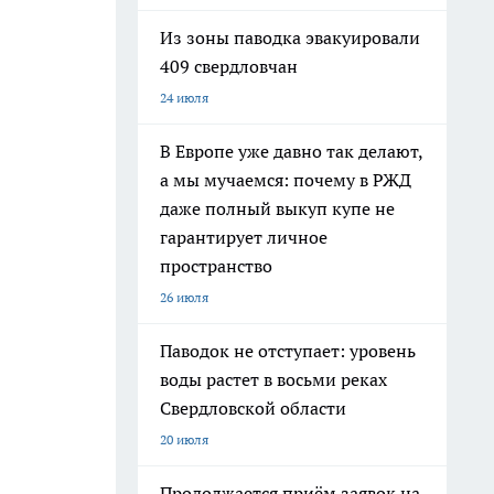
Из зоны паводка эвакуировали
409 свердловчан
24 июля
В Европе уже давно так делают,
а мы мучаемся: почему в РЖД
даже полный выкуп купе не
гарантирует личное
пространство
26 июля
Паводок не отступает: уровень
воды растет в восьми реках
Свердловской области
20 июля
Продолжается приём заявок на