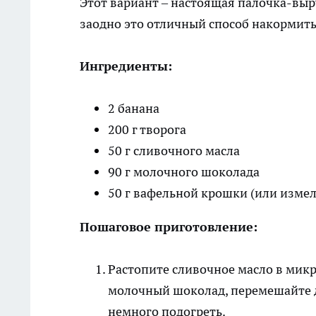
Этот вариант – настоящая палочка-выру
заодно это отличный способ накормить
Ингредиенты:
2 банана
200 г творога
50 г сливочного масла
90 г молочного шоколада
50 г вафельной крошки (или изме
Пошаговое приготовление:
Растопите сливочное масло в микр
молочный шоколад, перемешайте 
немного подогреть.