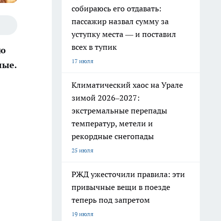
собираюсь его отдавать:
пассажир назвал сумму за
уступку места — и поставил
всех в тупик
ую
17 июля
лые.
Климатический хаос на Урале
зимой 2026–2027:
экстремальные перепады
температур, метели и
рекордные снегопады
25 июля
РЖД ужесточили правила: эти
привычные вещи в поезде
теперь под запретом
19 июля