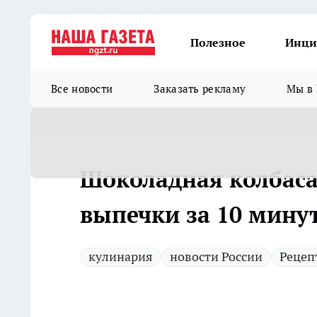
Полезное
Инци
Все новости
Заказать рекламу
Мы в 
Шоколадная колбаса 
выпечки за 10 минут 
кулинария
новости России
Рецеп