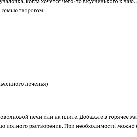
чалочка, когда хочется чего-то вкусненького к чаю.
 семью творогом.
льчённого печенья)
оволновой печи или на плите. Добавьте в горячее ма
до полного растворения. При необходимости можно