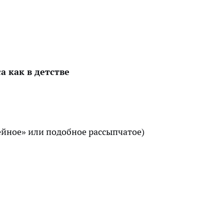
а как в детстве
ейное» или подобное рассыпчатое)