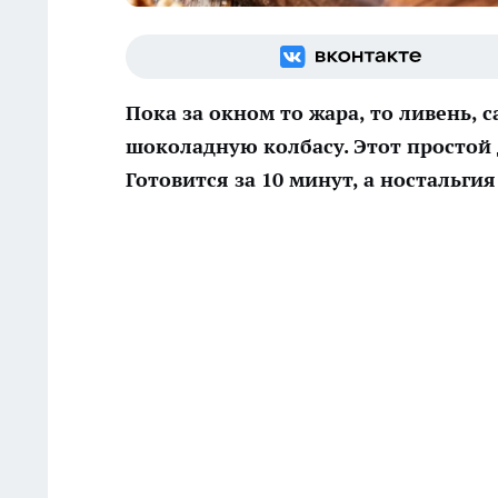
Пока за окном то жара, то ливень, 
шоколадную колбасу. Этот простой
Готовится за 10 минут, а ностальгия