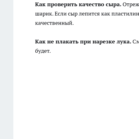
Как проверить качество сыра.
Отрежь
шарик. Если сыр лепится как пластилин 
качественный.
Как не плакать при нарезке лука.
См
будет.