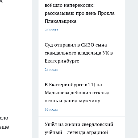
 А
всё шло наперекосяк:
рассказываю про день Прокла
Плакальщика
25 июля
Суд отправил в СИЗО сына
скандального владельца УК в
Екатеринбурге
24 июля
В Екатеринбурге в ТЦ на
Малышева дебошир открыл
огонь и ранил мужчину
16 июля
сло
Ушёл из жизни свердловский
 ещё
учёный – легенда аграрной