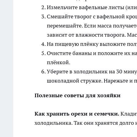
Измельчите вафельные листы (или 
Смешайте творог с вафельной кро
перемешайте. Если масса получает
зависит от влажности творога. Ма
На пищевую плёнку выложите полу
Очистите бананы и положите их н
плёнкой.
Уберите в холодильник на 30 мину
шоколадной стружке. Нарежьте и п
Полезные советы для хозяйки
Как хранить орехи и семечки.
Кладит
холодильника. Так они хранятся долго и