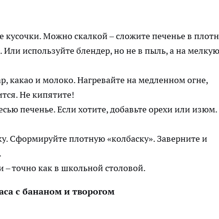
е кусочки. Можно скалкой – сложите печенье в плот
. Или используйте блендер, но не в пыль, а на мелку
р, какао и молоко. Нагревайте на медленном огне,
ится. Не кипятите!
сью печенье. Если хотите, добавьте орехи или изюм.
у. Сформируйте плотную «колбаску». Заверните и
.
 – точно как в школьной столовой.
аса с бананом и творогом