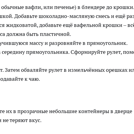
обычные вафли, или печенье) в блендере до крошки
шкой. Добавьте шоколадно-масляную смесь и ещё ра
ся жидковатой, добавьте ещё вафельной крошки – вс
сса должна быть пластичной.
чившуюся массу и разровняйте в прямоугольник.
а середину прямоугольника. Сформируйте рулет, пом
т. Затем обваляйте рулет в измельчённых орешках и
одавайте к чаю.
е их в прозрачные небольшие контейнеры в дверце
 не теряют вкус.