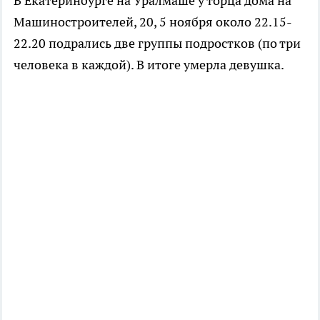
В Екатеринбурге на Уралмаше у торца дома на
Машиностроителей, 20, 5 ноября около 22.15-
22.20 подрались две группы подростков (по три
человека в каждой). В итоге умерла девушка.