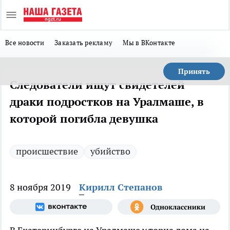
Все новости
Заказать рекламу
Мы в ВКонтакте
Принять
Следователи ищут свидетелей
драки подростков на Уралмаше, в
которой погибла девушка
происшествие
убийство
8 ноября 2019
Кирилл Степанов