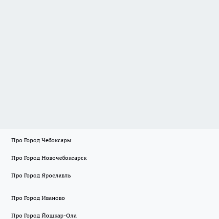
Про Город Чебоксары
Про Город Новочебоксарск
Про Город Ярославль
Про Город Иваново
Про Город Йошкар-Ола