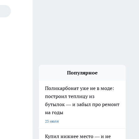
Популярное
Поликарбонат уже не в моде:
построил теплицу из
бутылок — и забыл про ремонт
на годы
23 июля
Купил нижнее место — и не