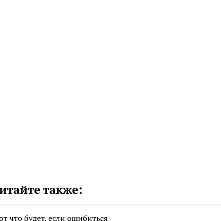
итайте также:
от что будет, если ошибиться