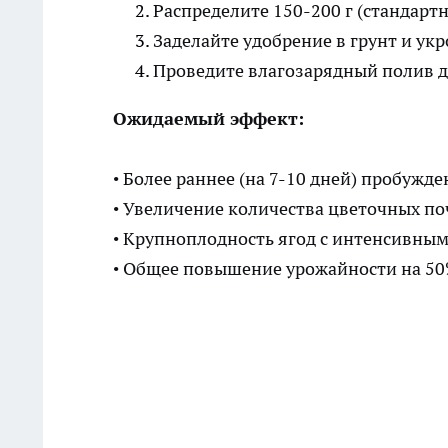
Распределите 150-200 г (стандарт
Заделайте удобрение в грунт и ук
Проведите влагозарядный полив 
Ожидаемый эффект:
• Более раннее (на 7-10 дней) пробужде
• Увеличение количества цветочных по
• Крупноплодность ягод с интенсивным
• Общее повышение урожайности на 5