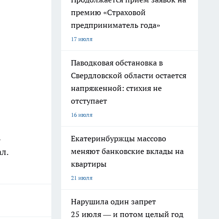
премию «Страховой
предприниматель года»
17 июля
Паводковая обстановка в
Свердловской области остается
напряженной: стихия не
отступает
16 июля
.
Екатеринбуржцы массово
ал
.
меняют банковские вклады на
квартиры
21 июля
Нарушила один запрет
25 июля — и потом целый год