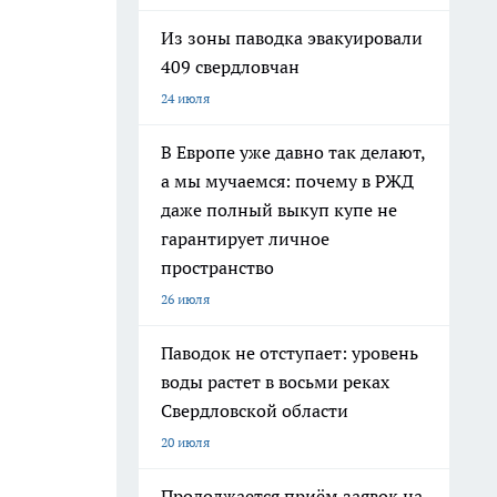
Из зоны паводка эвакуировали
409 свердловчан
24 июля
В Европе уже давно так делают,
а мы мучаемся: почему в РЖД
даже полный выкуп купе не
гарантирует личное
пространство
26 июля
Паводок не отступает: уровень
воды растет в восьми реках
Свердловской области
20 июля
Продолжается приём заявок на