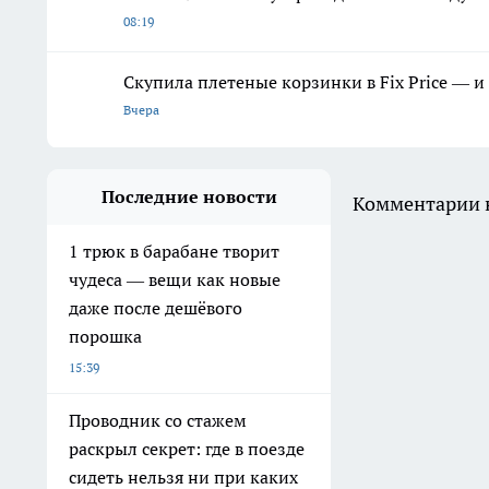
08:19
Скупила плетеные корзинки в Fix Price — и 
Вчера
Последние новости
Комментарии н
1 трюк в барабане творит
чудеса — вещи как новые
даже после дешёвого
порошка
15:39
Проводник со стажем
раскрыл секрет: где в поезде
сидеть нельзя ни при каких