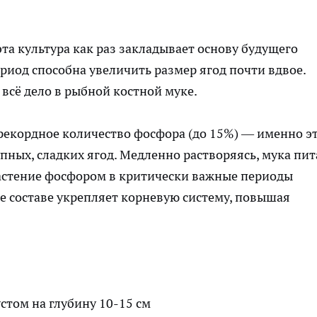
 эта культура как раз закладывает основу будущего
риод способна увеличить размер ягод почти вдвое.
всё дело в рыбной костной муке.
рекордное количество фосфора (до 15%) — именно э
пных, сладких ягод. Медленно растворяясь, мука пит
растение фосфором в критически важные периоды
е составе укрепляет корневую систему, повышая
стом на глубину 10-15 см