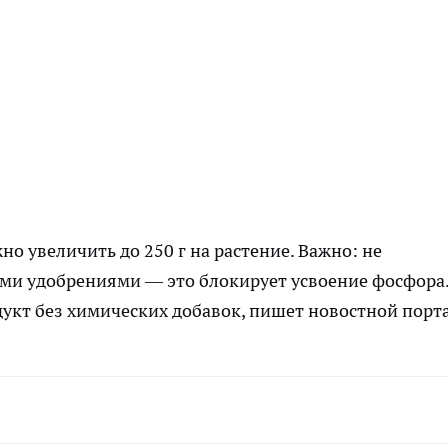
о увеличить до 250 г на растение. Важно: не
ми удобрениями — это блокирует усвоение фосфора
дукт без химических добавок, пишет
новостной порт