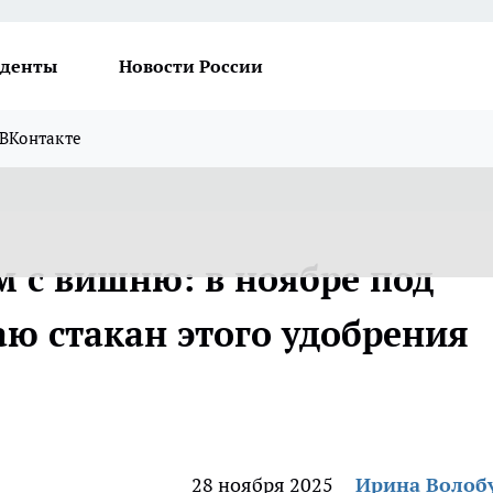
денты
Новости России
ВКонтакте
 с вишню: в ноябре под
ю стакан этого удобрения
28 ноября 2025
Ирина Волоб