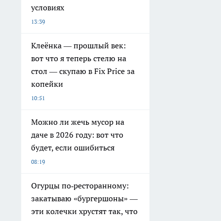
условиях
13:39
Клеёнка — прошлый век:
вот что я теперь стелю на
стол — скупаю в Fix Price за
копейки
10:51
Можно ли жечь мусор на
даче в 2026 году: вот что
будет, если ошибиться
08:19
Огурцы по‑ресторанному:
закатываю «бургершоны» —
эти колечки хрустят так, что