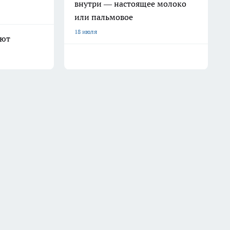
внутри — настоящее молоко
или пальмовое
18 июля
ают