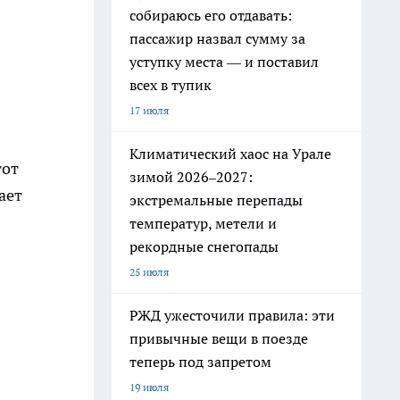
собираюсь его отдавать:
пассажир назвал сумму за
уступку места — и поставил
всех в тупик
17 июля
Климатический хаос на Урале
тот
зимой 2026–2027:
ает
экстремальные перепады
температур, метели и
рекордные снегопады
25 июля
РЖД ужесточили правила: эти
привычные вещи в поезде
теперь под запретом
19 июля