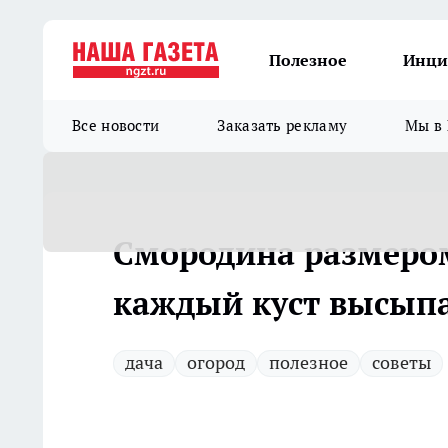
Полезное
Инци
Все новости
Заказать рекламу
Мы в 
Смородина размером
каждый куст высыпа
дача
огород
полезное
советы