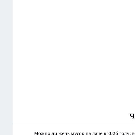
Ч
Можно ли жечь мусор на даче в 2026 году: в