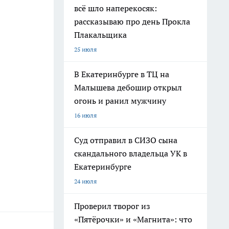
всё шло наперекосяк:
рассказываю про день Прокла
Плакальщика
25 июля
В Екатеринбурге в ТЦ на
Малышева дебошир открыл
огонь и ранил мужчину
16 июля
Суд отправил в СИЗО сына
скандального владельца УК в
Екатеринбурге
24 июля
Проверил творог из
«Пятёрочки» и «Магнита»: что