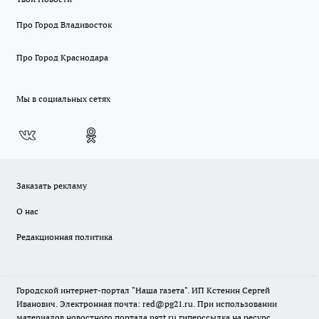
Про Город Владивосток
Про Город Краснодара
Мы в социальных сетях
Заказать рекламу
О нас
Редакционная политика
Городской интернет-портал "Наша газета". ИП Кстенин Сергей
Иванович. Электронная почта: red@pg21.ru. При использовании
материалов новостного портала ngzt.ru гиперссылка на ресурс