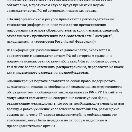
обязательна, в противном случае будут применены нормы
законодательства РФ об авторских и смежных правах.
«На информационном ресурсе применяются рекомендательные
технологии (информационные технологии предоставления
информации на основе сбора, систематизации и анализа сведений,
относящихся к предпочтениям пользователей сети "Интернет",
находящихся на территории Российской Федерации)».
Вся информация, размещенная на данном сайте, охраняется в
соответствии с законодательством РФ об авторском праве и не
подлежит использованию кем-либо в какой бы то ни было форме, в
том числе воспроизведению, распространению, переработке не иначе
как с письменного разрешения правообладателя.
Администрация портала оставляет за собой право модерировать
комментарии, исходя из соображений сохранения конструктивности
обсуждения тем и соблюдения законодательства РФ и РТ. На сайте не
допускаются комментарии, содержащие нецензурную брань,
разжигающие межнациональную рознь, возбуждающие ненависть или
вражду, а равно унижение человеческого достоинства, размещение
ссылок не по теме. IP-адреса пользователей, не соблюдающих эти
требования, могут быть переданы по запросу в надзорные и
правоохранительные органы.