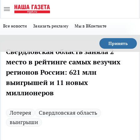
Все новости
Заказать рекламу
Мы в ВКонтакте
Принять
Свердловская область заняла 2
место в рейтинге самых везучих
регионов России: 621 млн
выигрышей и 11 новых
миллионеров
Лотерея
Свердловская область
выигрыши