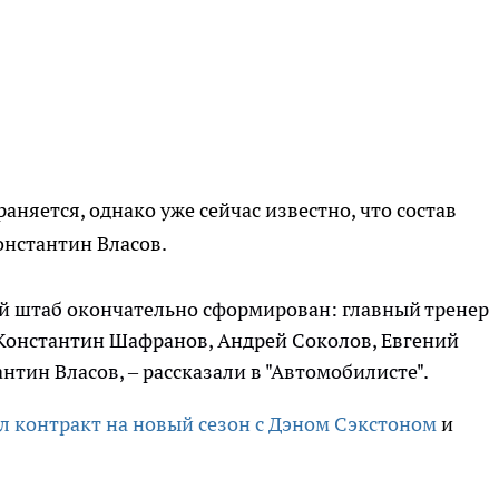
аняется, однако уже сейчас известно, что состав
онстантин Власов.
ий штаб окончательно сформирован: главный тренер
Константин Шафранов, Андрей Соколов, Евгений
тин Власов, – рассказали в "Автомобилисте".
л контракт на новый сезон с Дэном Сэкстоном
и