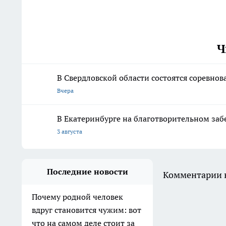
Ч
В Свердловской области состоятся соревно
Вчера
В Екатеринбурге на благотворительном заб
3 августа
Последние новости
Комментарии н
Почему родной человек
вдруг становится чужим: вот
что на самом деле стоит за