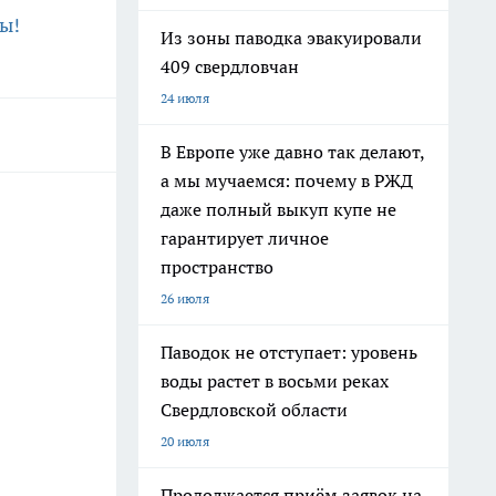
ы!
Из зоны паводка эвакуировали
409 свердловчан
24 июля
В Европе уже давно так делают,
а мы мучаемся: почему в РЖД
даже полный выкуп купе не
гарантирует личное
пространство
26 июля
Паводок не отступает: уровень
воды растет в восьми реках
Свердловской области
20 июля
Продолжается приём заявок на