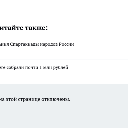
итайте также:
вания Спартакиады народов России
еге собрали почти 1 млн рублей
а этой странице отключены.