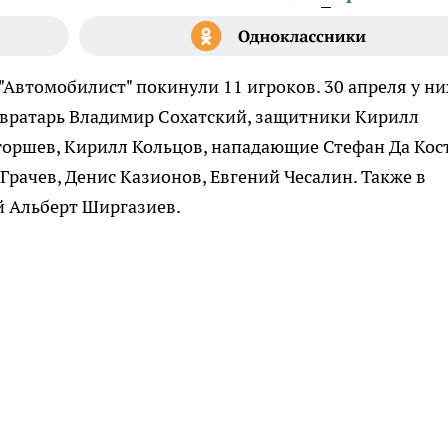
Автомобилист" покинули 11 игроков. 30 апреля у ни
 вратарь Владимир Сохатский, защитники Кирилл
оршев, Кирилл Кольцов, нападающие Стефан Да Кост
Грачев, Денис Казионов, Евгений Чесалин. Также в
й Альберт Ширгазиев.