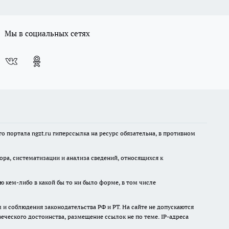
Мы в социальных сетях
 портала ngzt.ru гиперссылка на ресурс обязательна, в противном
а, систематизации и анализа сведений, относящихся к
ю кем-либо в какой бы то ни было форме, в том числе
и соблюдения законодательства РФ и РТ. На сайте не допускаются
ческого достоинства, размещение ссылок не по теме. IP-адреса