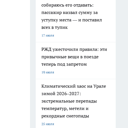
собираюсь его отдавать:
пассажир назвал сумму за
уступку места — и поставил
всех в тупик
17 июля
РЖД ужесточили правила: эти
привычные вещи в поезде
теперь под запретом
19 июля
Климатический хаос на Урале
зимой 2026–2027:
экстремальные перепады
температур, метели и
рекордные снегопады
25 июля