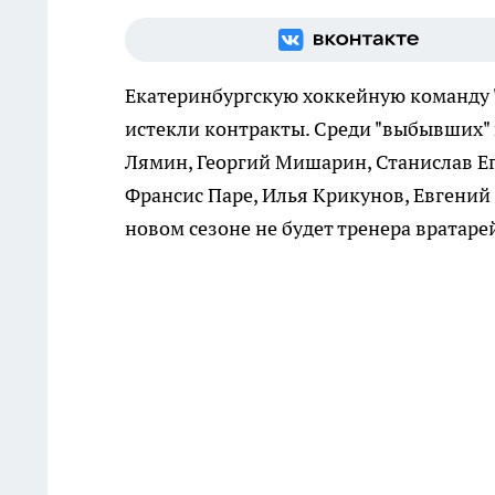
Екатеринбургскую хоккейную команду "
истекли контракты. Среди "выбывших"
Лямин, Георгий Мишарин, Станислав Ег
Франсис Паре, Илья Крикунов, Евгений 
новом сезоне не будет тренера вратаре