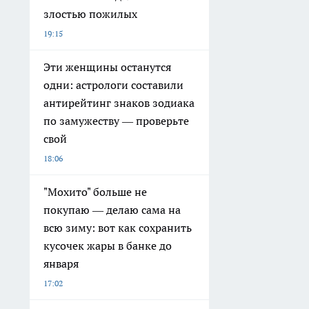
злостью пожилых
19:15
Эти женщины останутся
одни: астрологи составили
антирейтинг знаков зодиака
по замужеству — проверьте
свой
18:06
"Мохито" больше не
покупаю — делаю сама на
всю зиму: вот как сохранить
кусочек жары в банке до
января
17:02