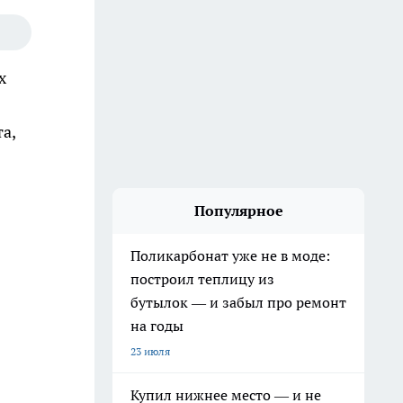
х
а,
Популярное
Поликарбонат уже не в моде:
построил теплицу из
бутылок — и забыл про ремонт
на годы
23 июля
Купил нижнее место — и не