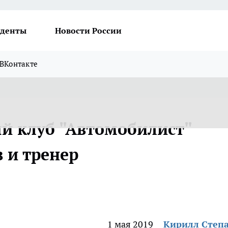
денты
Новости России
ВКонтакте
й клуб "Автомобилист"
 и тренер
1 мая 2019
Кирилл Степ