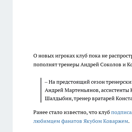
О новых игроках клуб пока не распростр
пополнят тренеры Андрей Соколов и К
– На предстоящий сезон тренерск
Андрей Мартемьянов, ассистенты 
Шалдыбин, тренер вратарей Констан
Ранее стало известно, что клуб
подписа
любимцем фанатов Якубом Коваржем
.