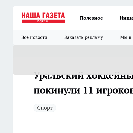
Полезное
Инци
Все новости
Заказать рекламу
Мы в 
Уральский хоккейны
покинули 11 игроков
Спорт