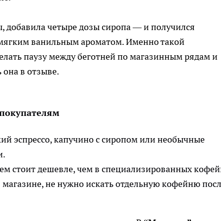
ы, добавила четыре дозы сиропа — и получился
с мягким ванильным ароматом. Именно такой
елать паузу между беготней по магазинным рядам и
 она в отзыве.
 покупателям
ий эспрессо, капучино с сиропом или необычные
и.
ем стоит дешевле, чем в специализированных кофей
 магазине, не нужно искать отдельную кофейню пос