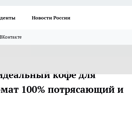
денты
Новости России
ВКонтакте
идеальный кофе для
ромат 100% потрясающий и