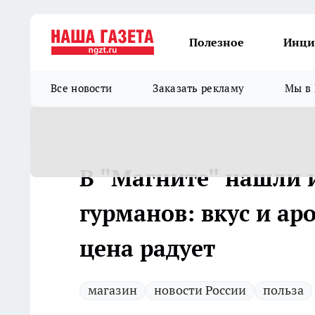
Полезное
Инци
Все новости
Заказать рекламу
Мы в 
В "Магните" нашли 
гурманов: вкус и а
цена радует
магазин
новости России
польза