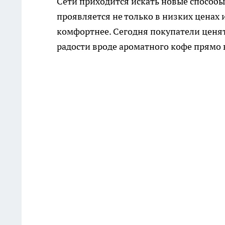
Сети приходится искать новые способы
проявляется не только в низких ценах 
комфортнее. Сегодня покупатели ценят 
радости вроде ароматного кофе прямо 