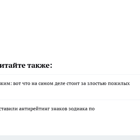
итайте также:
жим: вот что на самом деле стоит за злостью пожилых
ставили антирейтинг знаков зодиака по