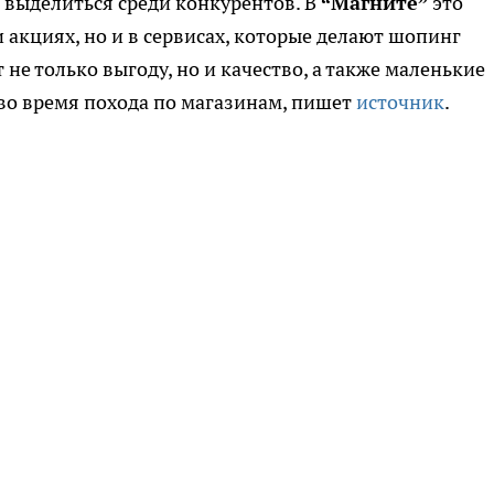
 выделиться среди конкурентов. В
“Магните”
это
и акциях, но и в сервисах, которые делают шопинг
не только выгоду, но и качество, а также маленькие
во время похода по магазинам,
пишет
источник
.