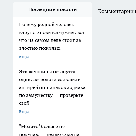
Последние новости
Комментарии н
Почему родной человек
вдруг становится чужим: вот
что на самом деле стоит за
злостью пожилых
Вчера
Эти женщины останутся
одни: астрологи составили
антирейтинг знаков зодиака
по замужеству — проверьте
свой
Вчера
"Мохито" больше не
покупаю — делаю сама на