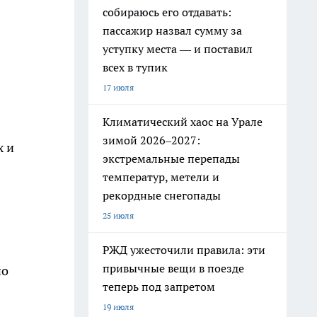
собираюсь его отдавать:
пассажир назвал сумму за
уступку места — и поставил
всех в тупик
17 июля
Климатический хаос на Урале
зимой 2026–2027:
х и
экстремальные перепады
температур, метели и
рекордные снегопады
25 июля
РЖД ужесточили правила: эти
привычные вещи в поезде
но
теперь под запретом
19 июля