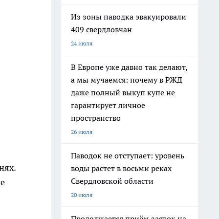
Из зоны паводка эвакуировали
409 свердловчан
24 июля
В Европе уже давно так делают,
а мы мучаемся: почему в РЖД
даже полный выкуп купе не
гарантирует личное
пространство
26 июля
Паводок не отступает: уровень
нях.
воды растет в восьми реках
Свердловской области
ле
20 июля
Продолжается приём заявок на