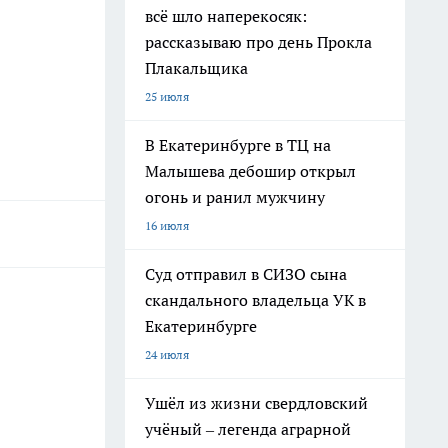
всё шло наперекосяк:
рассказываю про день Прокла
Плакальщика
25 июля
В Екатеринбурге в ТЦ на
Малышева дебошир открыл
огонь и ранил мужчину
16 июля
Суд отправил в СИЗО сына
скандального владельца УК в
Екатеринбурге
24 июля
Ушёл из жизни свердловский
учёный – легенда аграрной