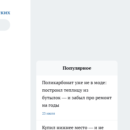
ских
Популярное
Поликарбонат уже не в моде:
построил теплицу из
бутылок — и забыл про ремонт
на годы
23 июля
Купил нижнее место — и не