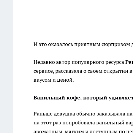
И это оказалось приятным сюрпризом 
Недавно автор популярного ресурса
Ре
сервисе, рассказала о своем открытии 
вкусом и ценой.
Ванильный кофе, который удивляе
Раньше девушка обычно заказывала на
на этот раз попробовала ванильный ва
ароматным, мягким и доступным по це