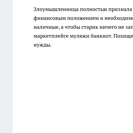
Злоумышленница полностью признала 
финансовым положением и необходимос
наличные, а чтобы старик ничего не з
маркетплейсе муляжи банкнот. Похище
нужды.