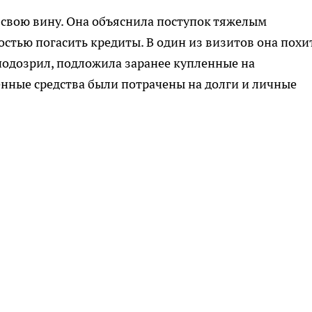
свою вину. Она объяснила поступок тяжелым
тью погасить кредиты. В один из визитов она похи
аподозрил, подложила заранее купленные на
нные средства были потрачены на долги и личные