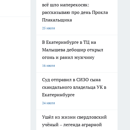
всё шло наперекосяк:
рассказываю про день Прокла
Плакальщика
25 июля
В Екатеринбурге в ТЦ на
Малышева дебошир открыл
огонь и ранил мужчину
16 июля
Суд отправил в СИЗО сына
скандального владельца УК в
Екатеринбурге
24 июля
Ушёл из жизни свердловский
учёный – легенда аграрной