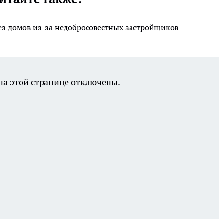
без домов из-за недобросовестных застройщиков
а этой странице отключены.