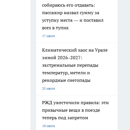
собираюсь его отдавать:
пассажир назвал сумму за
уступку места — и поставил
всех в тупик
17 июля
Климатический хаос на Урале
зимой 2026–2027:
экстремальные перепады
температур, метели и
рекордные снегопады
25 июля
РЖД ужесточили правила: эти
привычные вещи в поезде
теперь под запретом
19 июля