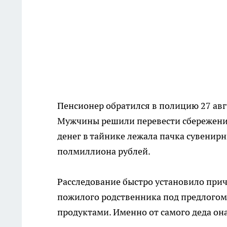
Пенсионер обратился в полицию 27 авгу
Мужчины решили перевести сбережения 
денег в тайнике лежала пачка сувенирн
полмиллиона рублей.
Расследование быстро установило прич
пожилого родственника под предлогом 
продуктами. Именно от самого деда она 