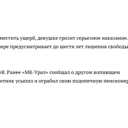
местить ущерб, девушке грозит серьезное наказание.
мере предусматривает до шести лет лишения свободы
.
ей. Ранее «МК-Урал» сообщал о другом вопиющем
отник усыпил и ограбил свою подопечную пенсионер