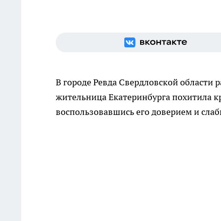
В городе Ревда Свердловской области 
жительница Екатеринбурга похитила кр
воспользовавшись его доверием и сла