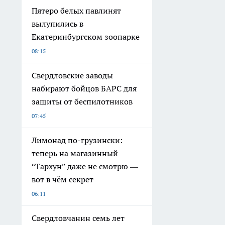
Пятеро белых павлинят
вылупились в
Екатеринбургском зоопарке
08:15
Свердловские заводы
набирают бойцов БАРС для
защиты от беспилотников
07:45
Лимонад по-грузински:
теперь на магазинный
“Тархун” даже не смотрю —
вот в чём секрет
06:11
Свердловчанин семь лет