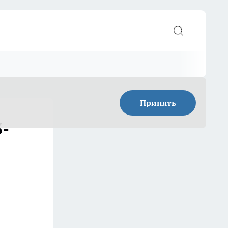
Принять
3-