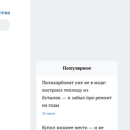
уева
Популярное
Поликарбонат уже не в моде:
построил теплицу из
бутылок — и забыл про ремонт
на годы
23 июля
Купил нижнее место — и не