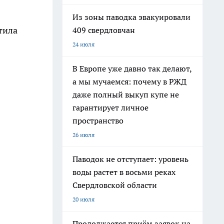
Из зоны паводка эвакуировали
тила
409 свердловчан
24 июля
В Европе уже давно так делают,
а мы мучаемся: почему в РЖД
даже полный выкуп купе не
гарантирует личное
пространство
26 июля
Паводок не отступает: уровень
воды растет в восьми реках
Свердловской области
20 июля
Продолжается приём заявок на