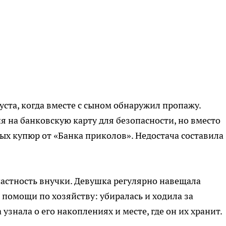
ста, когда вместе с сыном обнаружил пропажу.
на банковскую карту для безопасности, но вместо
ых купюр от «Банка приколов». Недостача составила
астность внучки. Девушка регулярно навещала
помощи по хозяйству: убиралась и ходила за
узнала о его накоплениях и месте, где он их хранит.