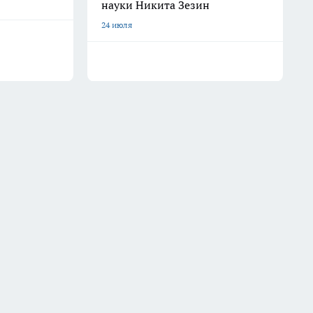
науки Никита Зезин
24 июля