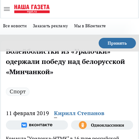
Все новости
Заказать рекламу
Мы в ВКонтакте
Принять
Волейболистки из «Уралочки»
одержали победу над белорусской
«Минчанкой»
Спорт
11 февраля 2019
Кирилл Степанов
Команда "Уралочка-НТМК" в 16 туре российской