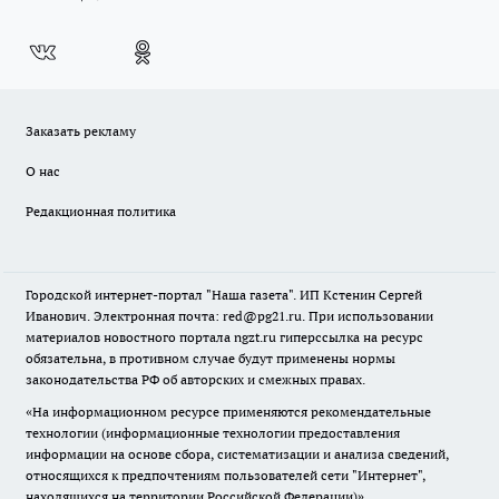
Заказать рекламу
О нас
Редакционная политика
Городской интернет-портал "Наша газета". ИП Кстенин Сергей
Иванович. Электронная почта: red@pg21.ru. При использовании
материалов новостного портала ngzt.ru гиперссылка на ресурс
обязательна, в противном случае будут применены нормы
законодательства РФ об авторских и смежных правах.
«На информационном ресурсе применяются рекомендательные
технологии (информационные технологии предоставления
информации на основе сбора, систематизации и анализа сведений,
относящихся к предпочтениям пользователей сети "Интернет",
находящихся на территории Российской Федерации)».