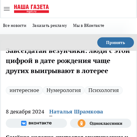
Все новости
Заказать рекламу
Мы в ВКонтакте
Принять
Завсегдатаи везунчики: люди с этой
цифрой в дате рождения чаще
других выигрывают в лотерее
интересное
Нумерология
Психология
8 декабря 2024
Наталья Шрамкова