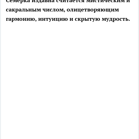
Семёрка издавна считается мистическим и
сакральным числом, олицетворяющим
гармонию, интуицию и скрытую мудрость.