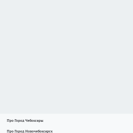
Про Город Чебоксары
Про Город Новочебоксарск