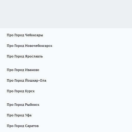
Про Город Чебоксары
Про Город Новочебоксарск
Про Город Ярославль
Про Город Иваново
Про Город Йошкар-Ола
Про Город Курск
Про Город Рыбинск
Про Город Уфа
Про Город Саратов