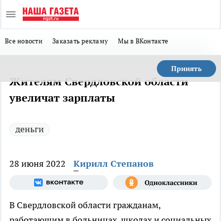
Все новости
Заказать рекламу
Мы в ВКонтакте
Принять
Жителям Свердловской области
увеличат зарплаты
деньги
28 июня 2022
Кирилл Степанов
В Свердловской области гражданам,
работающим в больницах, школах и социальных