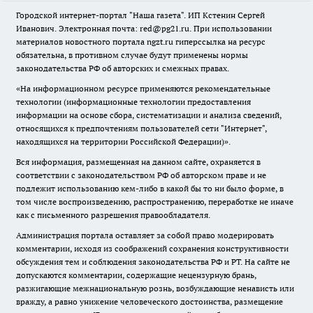
Городской интернет-портал "Наша газета". ИП Кстенин Сергей
Иванович. Электронная почта: red@pg21.ru. При использовании
материалов новостного портала ngzt.ru гиперссылка на ресурс
обязательна, в противном случае будут применены нормы
законодательства РФ об авторских и смежных правах.
«На информационном ресурсе применяются рекомендательные
технологии (информационные технологии предоставления
информации на основе сбора, систематизации и анализа сведений,
относящихся к предпочтениям пользователей сети "Интернет",
находящихся на территории Российской Федерации)».
Вся информация, размещенная на данном сайте, охраняется в
соответствии с законодательством РФ об авторском праве и не
подлежит использованию кем-либо в какой бы то ни было форме, в
том числе воспроизведению, распространению, переработке не иначе
как с письменного разрешения правообладателя.
Администрация портала оставляет за собой право модерировать
комментарии, исходя из соображений сохранения конструктивности
обсуждения тем и соблюдения законодательства РФ и РТ. На сайте не
допускаются комментарии, содержащие нецензурную брань,
разжигающие межнациональную рознь, возбуждающие ненависть или
вражду, а равно унижение человеческого достоинства, размещение