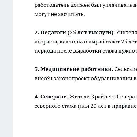
работодатель должен был уплачивать д
могут не засчитать.
2. Педагоги (25 лет выслуги)
. Учител
возраста, как только выработают 25 ле
периода после выработки стажа нужно п
3. Медицинские работники.
Сельские
внесён законопроект об уравнивании в
4. Северяне.
Жители Крайнего Севера в
северного стажа (или 20 лет в приравн