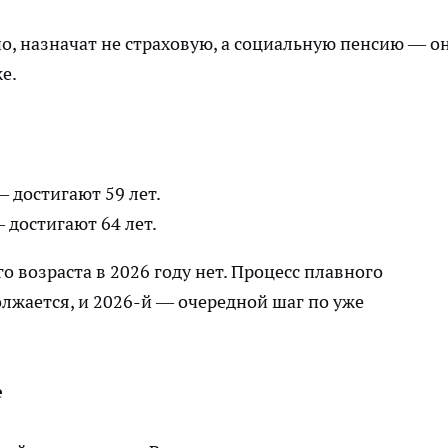
о, назначат не страховую, а социальную пенсию — о
е.
 достигают 59 лет.
 достигают 64 лет.
возраста в 2026 году нет. Процесс плавного
олжается, и 2026-й — очередной шаг по уже
е