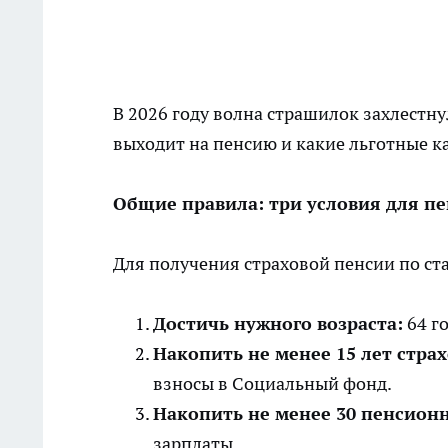
В 2026 году волна страшилок захлестнул
выходит на пенсию и какие льготные к
Общие правила: три условия для п
Для получения страховой пенсии по ст
Достичь нужного возраста:
64 г
Накопить не менее 15 лет страх
взносы в Социальный фонд.
Накопить не менее 30 пенсион
зарплаты.