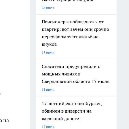
24 июля
Пенсионеры избавляются от
квартир: вот зачем они срочно
переоформляют жильё на
внуков
17 июля
Спасатели предупредили о
мощных ливнях в
Свердловской области 17 июля
16 июля
т
17-летний екатеринбуржец
обвинен в диверсии на
железной дороге
ю на
17 июля