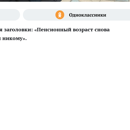
я заголовки: «Пенсионный возраст снова
и никому».