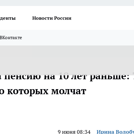
денты
Новости России
ВКонтакте
 пенсию на 10 лет раньше: 
 о которых молчат
9 июня 08:34
Ирина Волоб