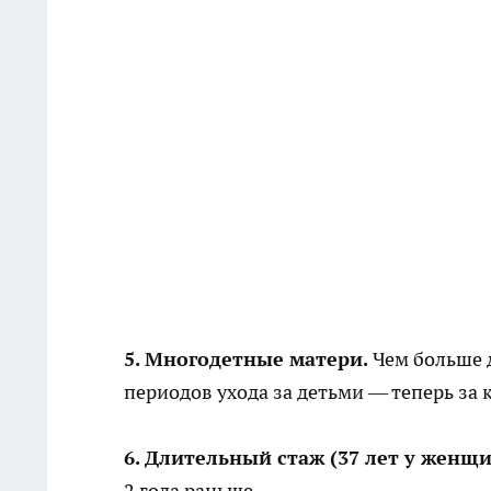
5. Многодетные матери.
Чем больше д
периодов ухода за детьми — теперь за 
6. Длительный стаж (37 лет у женщи
2 года раньше.