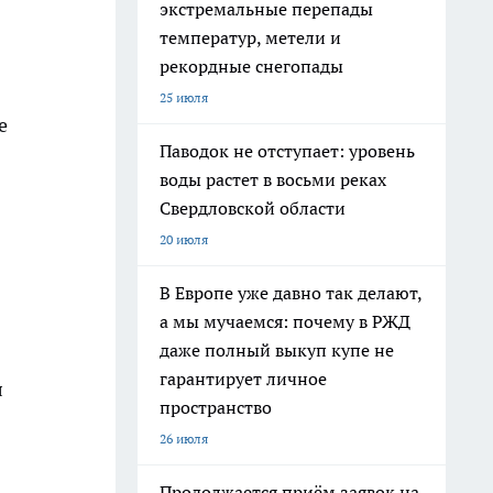
экстремальные перепады
температур, метели и
рекордные снегопады
25 июля
е
Паводок не отступает: уровень
воды растет в восьми реках
Свердловской области
20 июля
В Европе уже давно так делают,
а мы мучаемся: почему в РЖД
даже полный выкуп купе не
гарантирует личное
л
пространство
26 июля
Продолжается приём заявок на