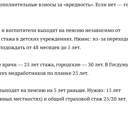
ополнительные взносы за «вредность». Если нет — г
я и воспитатели выходят на пенсию независимо от
т стажа в детских учреждениях. Нюанс: из-за переход
одождать от 48 месяцев до 5 лет.
 врачи — 25 лет стажа, городские — 30 лет. В Госдум
сех медработников по планке 25 лет.
ыходят на пенсию на 5 лет раньше. Нужно: 15 лет
енных местностях) и общий страховой стаж 25/20 лет.