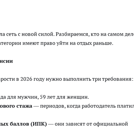
а сеть с новой силой. Разбираемся, кто на самом дел
атегории имеют право уйти на отдых раньше.
енсии
арости в 2026 году нужно выполнить три требования:
ода для мужчин, 59 лет для женщин.
ового стажа
— периодов, когда работодатель плати
ных баллов (ИПК)
— они зависят от официальной