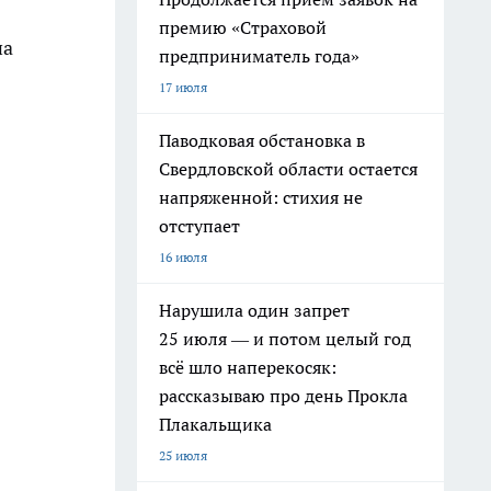
премию «Страховой
на
предприниматель года»
17 июля
Паводковая обстановка в
Свердловской области остается
напряженной: стихия не
отступает
16 июля
Нарушила один запрет
25 июля — и потом целый год
всё шло наперекосяк:
рассказываю про день Прокла
Плакальщика
25 июля