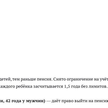
етей, тем раньше пенсия. Снято ограничение на учё
каждого ребёнка засчитывается 1,5 года без лимитов.
н, 42 года у мужчин)
— даёт право выйти на пенси