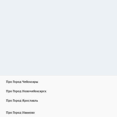
Про Город Чебоксары
Про Город Новочебоксарск
Про Город Ярославль
Про Город Иваново