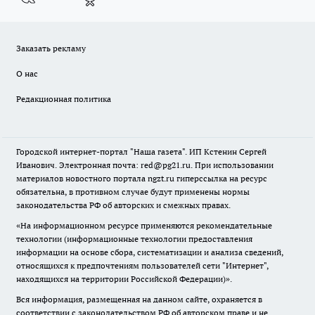
Заказать рекламу
О нас
Редакционная политика
Городской интернет-портал "Наша газета". ИП Кстенин Сергей
Иванович. Электронная почта: red@pg21.ru. При использовании
материалов новостного портала ngzt.ru гиперссылка на ресурс
обязательна, в противном случае будут применены нормы
законодательства РФ об авторских и смежных правах.
«На информационном ресурсе применяются рекомендательные
технологии (информационные технологии предоставления
информации на основе сбора, систематизации и анализа сведений,
относящихся к предпочтениям пользователей сети "Интернет",
находящихся на территории Российской Федерации)».
Вся информация, размещенная на данном сайте, охраняется в
соответствии с законодательством РФ об авторском праве и не