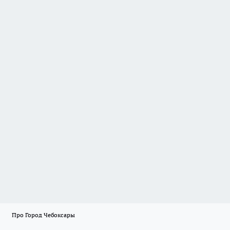
Про Город Чебоксары