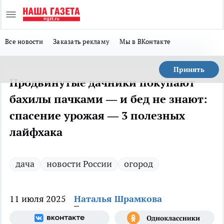
Все новости
Заказать рекламу
Мы в ВКонтакте
Принять
Продвинутые дачники покупают
бахилы пачками — и бед не знают:
спасение урожая — 3 полезных
лайфхака
дача
новости России
огород
11 июля 2025
Наталья Шрамкова