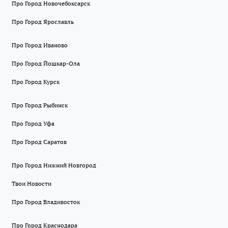
Про Город Новочебоксарск
Про Город Ярославль
Про Город Иваново
Про Город Йошкар-Ола
Про Город Курск
Про Город Рыбинск
Про Город Уфа
Про Город Саратов
Про Город Нижний Новгород
Твои Новости
Про Город Владивосток
Про Город Краснодара