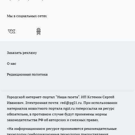
Мы в социальных сетях
Заказать рекламу
О нас
Редакционная политика
Городской интернет-портал "Наша газета". ИП Кстенин Сергей
Иванович. Электронная почта: red@pg21.ru. При использовании
материалов новостного портала ngzt.ru гиперссылка на ресурс
обязательна, в противном случае будут применены нормы
законодательства РФ об авторских и смежных правах.
«На информационном ресурсе применяются рекомендательные
технологии (информационные технологии предоставления