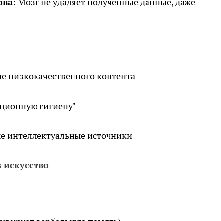
ова
: Мозг не удаляет полученные данные, даже
ие низкокачественного контента
ционную гигиену"
е интеллектуальные источники
з искусство