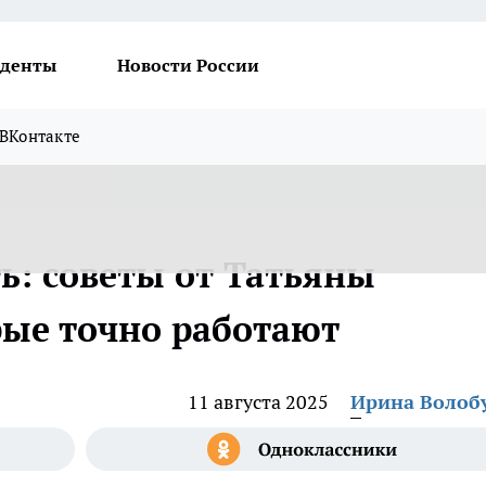
денты
Новости России
ВКонтакте
ь: советы от Татьяны
рые точно работают
11 августа 2025
Ирина Волоб