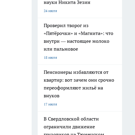
науки Никита Зезин
24 июля
Проверил творог из
«Пятёрочки» и «Магнита»: что
внутри — настоящее молоко
или пальмовое
18 июля
Пенсионеры избавляются от
квартир: вот зачем они срочно
переоформляют жильё на
внуков
17 июля
В Свердловской области
ограничили движение
грузовиков на Тюменском