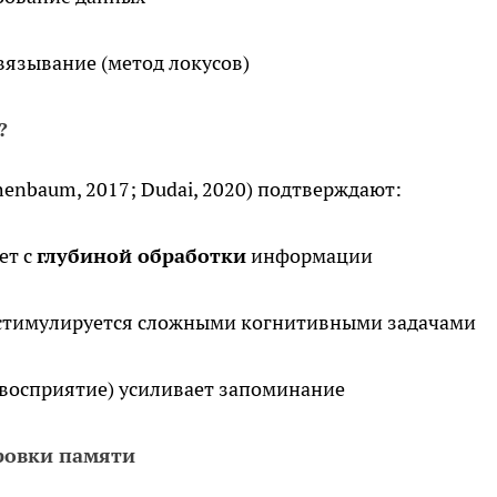
язывание (метод локусов)
?
enbaum, 2017; Dudai, 2020) подтверждают:
ет с
глубиной обработки
информации
стимулируется сложными когнитивными задачами
 восприятие) усиливает запоминание
ровки памяти