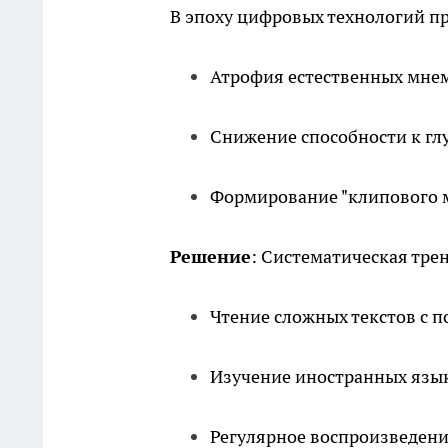
В эпоху цифровых технологий п
Атрофия естественных мне
Снижение способности к г
Формирование "клипового
Решение
: Систематическая тре
Чтение сложных текстов с 
Изучение иностранных язы
Регулярное воспроизведен