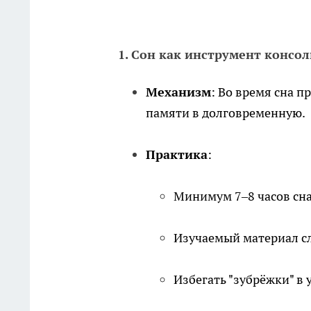
1. Сон как инструмент консо
Механизм
: Во время сна 
памяти в долговременную.
Практика
:
Минимум 7–8 часов сн
Изучаемый материал с
Избегать "зубрёжки" в