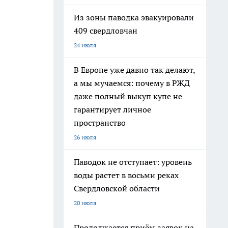
Из зоны паводка эвакуировали
409 свердловчан
24 июля
В Европе уже давно так делают,
а мы мучаемся: почему в РЖД
даже полный выкуп купе не
гарантирует личное
пространство
26 июля
Паводок не отступает: уровень
воды растет в восьми реках
Свердловской области
20 июля
Продолжается приём заявок на