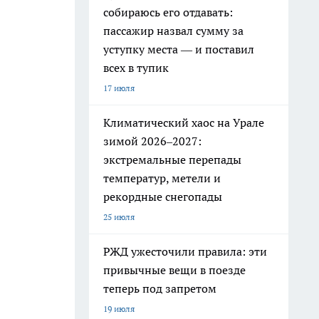
собираюсь его отдавать:
пассажир назвал сумму за
уступку места — и поставил
всех в тупик
17 июля
Климатический хаос на Урале
зимой 2026–2027:
экстремальные перепады
температур, метели и
рекордные снегопады
25 июля
РЖД ужесточили правила: эти
привычные вещи в поезде
теперь под запретом
19 июля