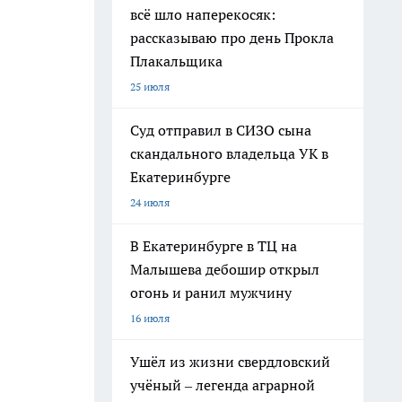
всё шло наперекосяк:
рассказываю про день Прокла
Плакальщика
25 июля
Суд отправил в СИЗО сына
скандального владельца УК в
Екатеринбурге
24 июля
В Екатеринбурге в ТЦ на
Малышева дебошир открыл
огонь и ранил мужчину
16 июля
Ушёл из жизни свердловский
учёный – легенда аграрной