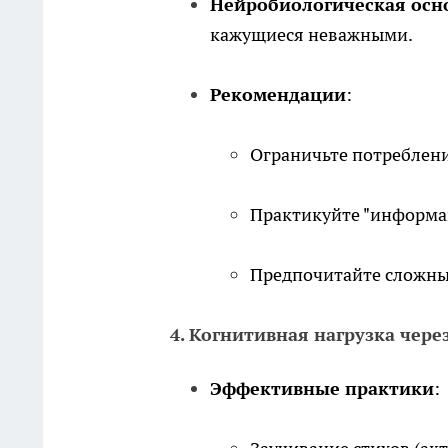
Нейробиологическая осн
кажущиеся неважными.
Рекомендации
:
Ограничьте потреблен
Практикуйте "информа
Предпочитайте сложны
4. Когнитивная нагрузка чере
Эффективные практики
: