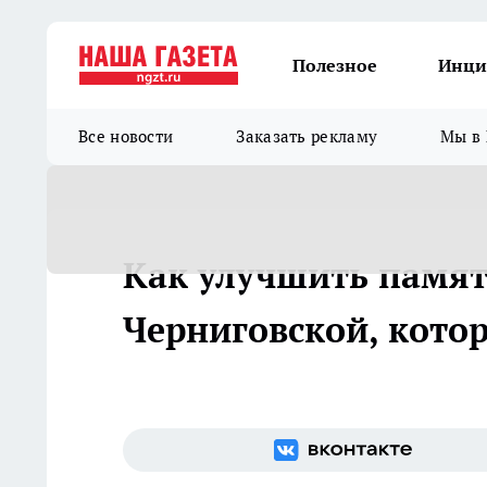
Полезное
Инци
Все новости
Заказать рекламу
Мы в 
Как улучшить памят
Черниговской, кото