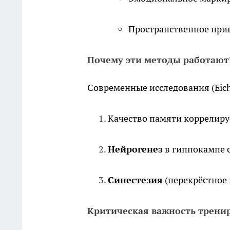
Пространственное прив
Почему эти методы работают
Современные исследования (Eich
Качество памяти коррелиру
Нейрогенез
в гиппокампе 
Синестезия
(перекрёстное
Критическая важность трени