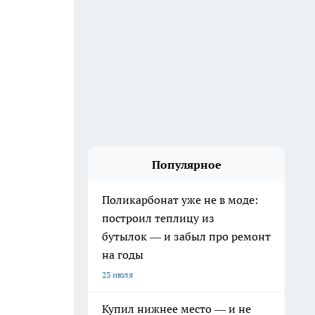
Популярное
Поликарбонат уже не в моде:
построил теплицу из
бутылок — и забыл про ремонт
на годы
23 июля
Купил нижнее место — и не