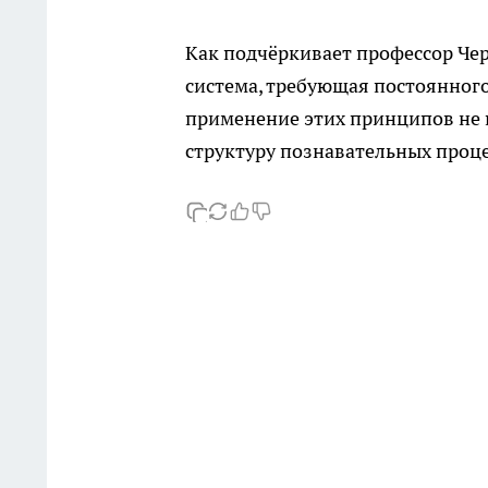
Как подчёркивает профессор Чер
система, требующая постоянног
применение этих принципов не 
структуру познавательных проц