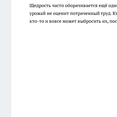
Щедрость часто оборачивается ещё од
урожай не оценит потраченный труд. Кт
кто-то и вовсе может выбросить их, п