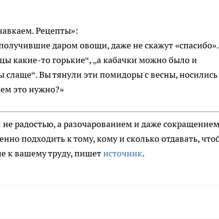
чавкаем. Рецепты»:
 получившие даром овощи, даже не скажут «спасибо».
рцы какие-то горькие“, „а кабачки можно было и
 слаще“. Вы тянули эти помидоры с весны, носились 
чем это нужно?»
я не радостью, а разочарованием и даже сокращение
нно подходить к тому, кому и сколько отдавать, что
е к вашему труду, пишет
источник
.