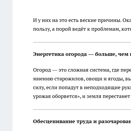
И у них на это есть веские причины. О
пользу, а порой ведёт к проблемам, ко
Энергетика огорода — больше, чем 
Огород — это сложная система, где пер
мнению старожилов, овощи и ягоды, вы
силу, если попадут в неподходящие руки
урожая оборвется», и земля перестане
Обесценивание труда и разочарова