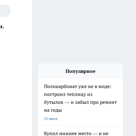
и.
Популярное
Поликарбонат уже не в моде:
построил теплицу из
бутылок — и забыл про ремонт
на годы
23 июля
Купил нижнее место — и не