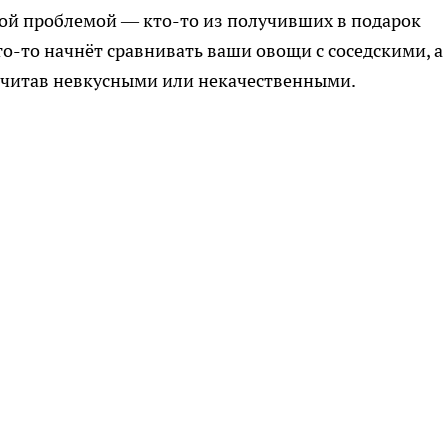
ной проблемой — кто-то из получивших в подарок
о-то начнёт сравнивать ваши овощи с соседскими, а
осчитав невкусными или некачественными.