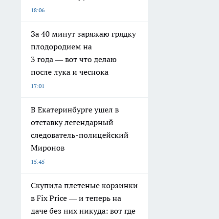
18:06
За 40 минут заряжаю грядку
плодородием на
3 года — вот что делаю
после лука и чеснока
17:01
В Екатеринбурге ушел в
отставку легендарный
следователь-полицейский
Миронов
15:45
Скупила плетеные корзинки
в Fix Price — и теперь на
даче без них никуда: вот где