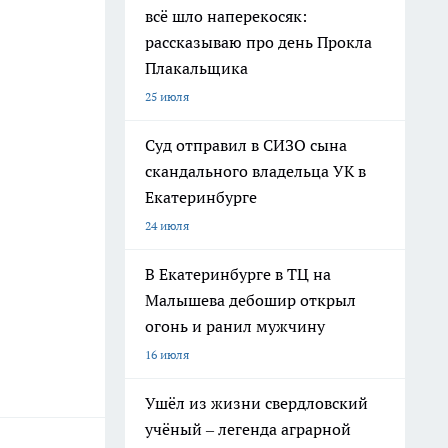
всё шло наперекосяк:
рассказываю про день Прокла
Плакальщика
25 июля
Суд отправил в СИЗО сына
скандального владельца УК в
Екатеринбурге
24 июля
В Екатеринбурге в ТЦ на
Малышева дебошир открыл
огонь и ранил мужчину
16 июля
Ушёл из жизни свердловский
учёный – легенда аграрной