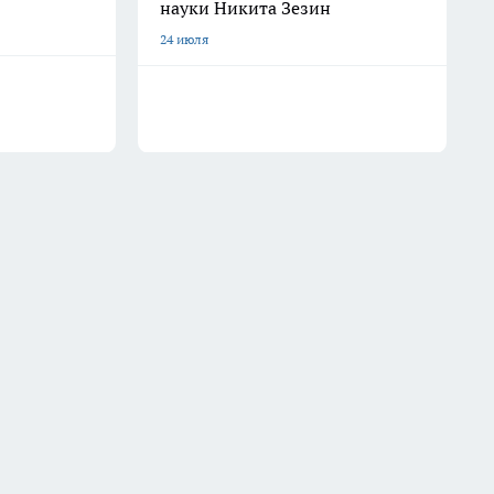
науки Никита Зезин
24 июля