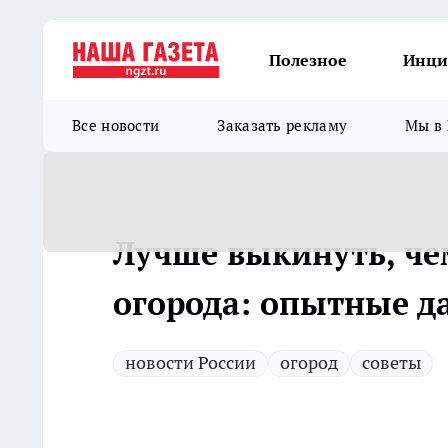
Полезное
Инци
Все новости
Заказать рекламу
Мы в 
Лучше выкинуть, че
огорода: опытные д
новости России
огород
советы