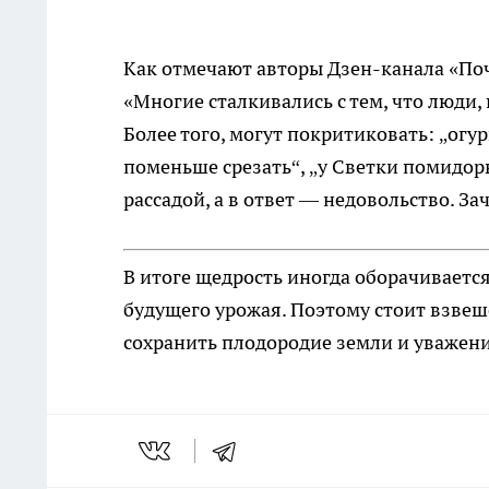
Как отмечают авторы Дзен-канала «По
«Многие сталкивались с тем, что люди,
Более того, могут покритиковать: „огу
поменьше срезать“, „у Светки помидоры
рассадой, а в ответ — недовольство. За
В итоге щедрость иногда оборачиваетс
будущего урожая. Поэтому стоит взвеше
сохранить плодородие земли и уважени