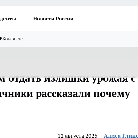
денты
Новости России
ВКонтакте
м отдать излишки урожая с
ачники рассказали почему
12 августа 2025
Алиса Глин