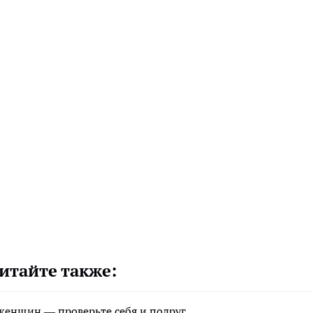
итайте также:
женщин — проверьте себя и подруг