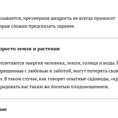
казывается, чрезмерная щедрость не всегда приносит
торые сложно предсказать заранее.
просто земля и растения
еплетаются энергия человека, земли, солнца и воды. 
ращенные с любовью и заботой, могут потерять сво
. В таком случае, как говорят опытные садоводы, «к
т радовать вас таким же богатым плодоношением.
ние