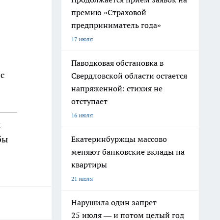
премию «Страховой
предприниматель года»
17 июля
Паводковая обстановка в
с
Свердловской области остается
напряженной: стихия не
отступает
16 июля
м
бы
Екатеринбуржцы массово
меняют банковские вклады на
квартиры
21 июля
Нарушила один запрет
25 июля — и потом целый год