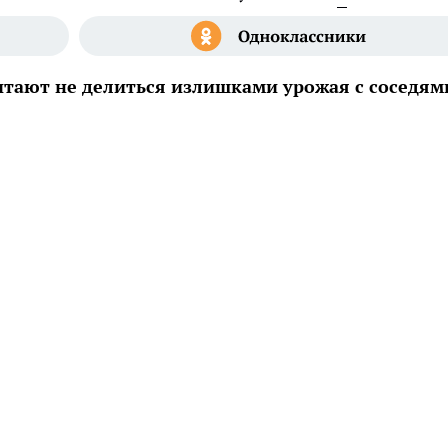
тают не делиться излишками урожая с соседям