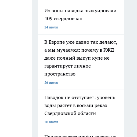
Из зоны паводка эвакуировали
409 свердловчан
24 июля
В Европе уже давно так делают,
а мы мучаемся: почему в РЖД
даже полный выкуп купе не
гарантирует личное
пространство
26 июля
Паводок не отступает: уровень
воды растет в восьми реках
Свердловской области
20 июля
Продолжается приём заявок на