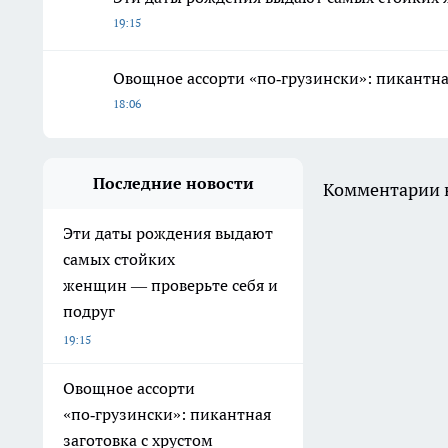
19:15
Овощное ассорти «по‑грузински»: пикантная
18:06
Последние новости
Комментарии н
Эти даты рождения выдают
самых стойких
женщин — проверьте себя и
подруг
19:15
Овощное ассорти
«по‑грузински»: пикантная
заготовка с хрустом