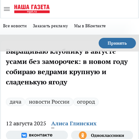
Все новости
Заказать рекламу
Мы в ВКонтакте
Принять
Выращиваю клубнику в августе
усами без заморочек: в новом году
собираю ведрами крупную и
сладенькую ягоду
дача
новости России
огород
12 августа 2025
Алиса Глинских