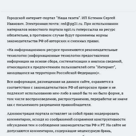
Городской интернет-портал "Наша газета". ИП Кстенин Сергей
Иванович. Электронная почта: red@pg21.ru. При использовании
материалов новостного портала ngzt.ru гиперссылка на ресурс
обязательна, в противном случае будут применены нормы
законодательства РФ об авторских и смежных правах.
«На информационном ресурсе применяются рекомендательные
технологии (информационные технологии предоставления
информации на основе сбора, систематизации и анализа сведений,
относящихся к предпочтениям пользователей сети "Интернет",
находящихся на территории Российской Федерации)».
Вся информация, размещенная на данном сайте, охраняется в
соответствии с законодательством РФ об авторском праве и не
подлежит использованию кем-либо в какой бы то ни было форме, в
том числе воспроизведению, распространению, переработке не иначе
как с письменного разрешения правообладателя.
Администрация портала оставляет за собой право модерировать
комментарии, исходя из соображений сохранения конструктивности
обсуждения тем и соблюдения законодательства РФ и РТ. На сайте не
допускаются комментарии, содержащие нецензурную брань,