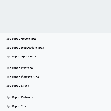
Про Город Чебоксары
Про Город Новочебоксарск
Про Город Ярославль
Про Город Иваново
Про Город Йошкар-Ола
Про Город Курск
Про Город Рыбинск
Про Город Уфа