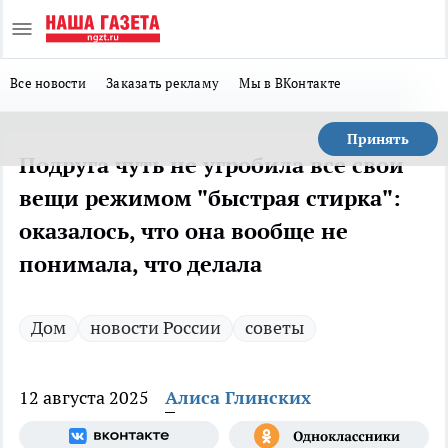
Все новости
Заказать рекламу
Мы в ВКонтакте
Принять
Подруга чуть не угробила все свои
вещи режимом "быстрая стирка":
оказалось, что она вообще не
понимала, что делала
Дом
новости России
советы
12 августа 2025
Алиса Глинских