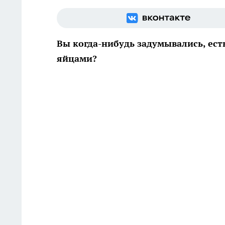
Вы когда-нибудь задумывались, ес
яйцами?