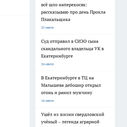
всё шло наперекосяк:
рассказываю про день Прокла
Плакальщика
25 июля
Суд отправил в СИЗО сына
скандального владельца УК в
Екатеринбурге
24 июля
В Екатеринбурге в ТЦ на
Малышева дебошир открыл
огонь и ранил мужчину
16 июля
Ушёл из жизни свердловский
учёный – легенда аграрной