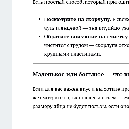
Есть простый способ, который пригоди
Посмотрите на скорлупу.
У свеже
чуть глянцевой — значит, яйцо уж
Обратите внимание на очистку 
чистится с трудом — скорлупа отхо
крупными пластинами.
Маленькое или большое — что в
Если для вас важен вкус и вы хотите п
же смотрите только на вес и объём — 
размеру яйца не будет пользы, если он