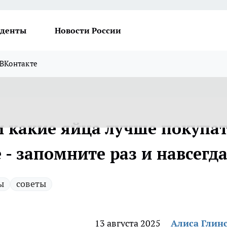
денты
Новости России
ВКонтакте
и какие яйца лучше покупат
- запомните раз и навсегд
ы
советы
13 августа 2025
Алиса Глин