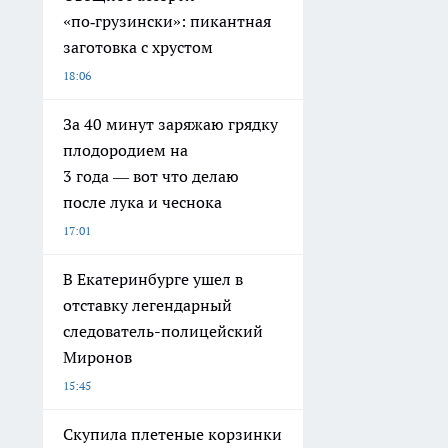
«по‑грузински»: пикантная
заготовка с хрустом
18:06
За 40 минут заряжаю грядку
плодородием на
3 года — вот что делаю
после лука и чеснока
17:01
В Екатеринбурге ушел в
отставку легендарный
следователь-полицейский
Миронов
15:45
Скупила плетеные корзинки