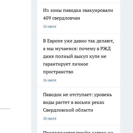
Из зоны паводка эвакуировали
409 свердловчан
24 июля
В Европе уже давно так делают,
а мы мучаемся: почему в РЖД
даже полный выкуп купе не
гарантирует личное
пространство
26 июля
Паводок не отступает: уровень
воды растет в восьми реках
Свердловской области
20 июля
Продолжается приём заявок на