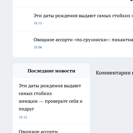
Эти даты рождения выдают самых стойких 
19:15
Овощное ассорти «по‑грузински»: пикантная
18:06
Последние новости
Комментарии н
Эти даты рождения выдают
самых стойких
женщин — проверьте себя и
подруг
19:15
Овощное ассорти