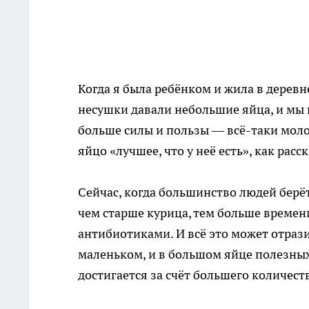
Когда я была ребёнком и жила в деревне
несушки давали небольшие яйца, и мы в
больше силы и пользы — всё-таки моло
яйцо «лучшее, что у неё есть», как рас
Сейчас, когда большинство людей берёт
чем старше курица, тем больше времени
антибиотиками. И всё это может отразит
маленьком, и в большом яйце полезных
достигается за счёт большего количес