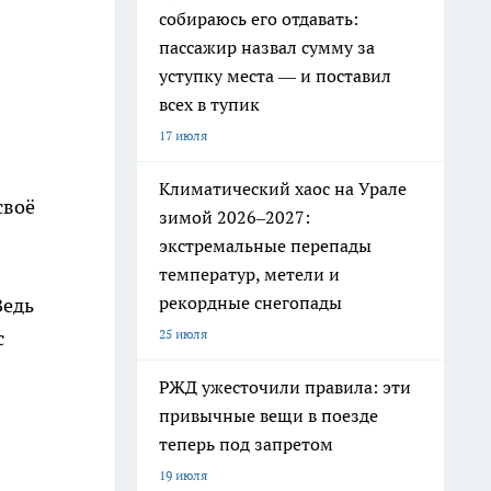
собираюсь его отдавать:
пассажир назвал сумму за
уступку места — и поставил
всех в тупик
17 июля
Климатический хаос на Урале
своё
зимой 2026–2027:
экстремальные перепады
температур, метели и
рекордные снегопады
Ведь
с
25 июля
РЖД ужесточили правила: эти
привычные вещи в поезде
теперь под запретом
19 июля