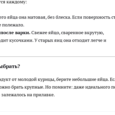
тся каждому:
го яйца она матовая, без блеска. Если поверхность с
е полежало.
после варки.
Свежее яйцо, сваренное вкрутую,
дит кусочками. У старых яиц она отходит легче и
ыбрать?
родукт от молодой курицы, берите небольшие яйца. Е
можно брать крупные. Но помните: даже идеального п
о залежалось на прилавке.