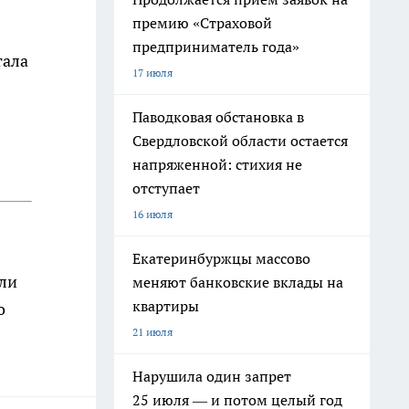
премию «Страховой
предприниматель года»
тала
17 июля
Паводковая обстановка в
Свердловской области остается
напряженной: стихия не
отступает
16 июля
Екатеринбуржцы массово
сли
меняют банковские вклады на
квартиры
о
21 июля
Нарушила один запрет
25 июля — и потом целый год