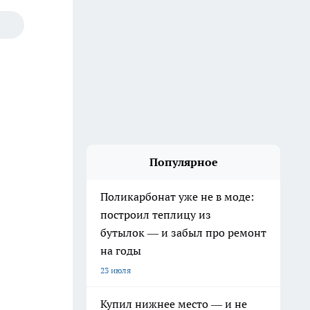
Популярное
Поликарбонат уже не в моде:
построил теплицу из
бутылок — и забыл про ремонт
на годы
23 июля
Купил нижнее место — и не