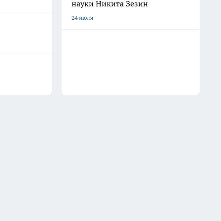
науки Никита Зезин
24 июля