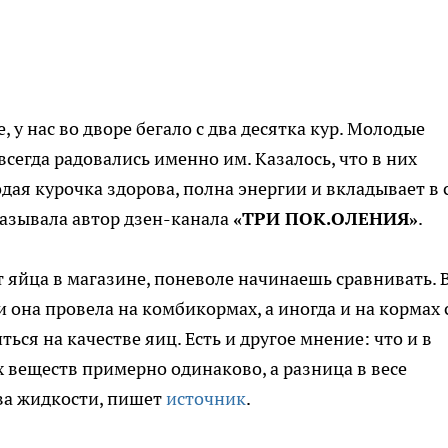
, у нас во дворе бегало с два десятка кур. Молодые
сегда радовались именно им. Казалось, что в них
дая курочка здорова, полна энергии и вкладывает в 
сказывала автор дзен-канала
«ТРИ ПОК.ОЛЕНИЯ»
.
 яйца в магазине, поневоле начинаешь сравнивать. 
 она провела на комбикормах, а иногда и на кормах 
ься на качестве яиц. Есть и другое мнение: что и в
 веществ примерно одинаково, а разница в весе
тва жидкости, пишет
источник
.