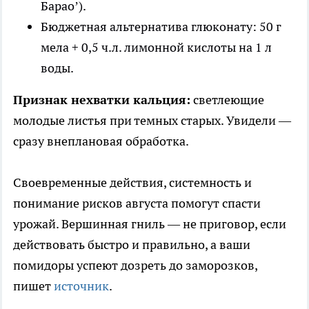
Барао’).
Бюджетная альтернатива глюконату: 50 г
мела + 0,5 ч.л. лимонной кислоты на 1 л
воды.
Признак нехватки кальция:
светлеющие
молодые листья при темных старых. Увидели —
сразу внеплановая обработка.
Своевременные действия, системность и
понимание рисков августа помогут спасти
урожай. Вершинная гниль — не приговор, если
действовать быстро и правильно, а ваши
помидоры успеют дозреть до заморозков,
пишет
источник
.