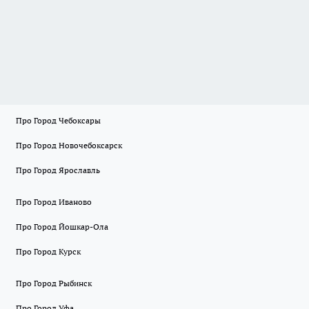
Про Город Чебоксары
Про Город Новочебоксарск
Про Город Ярославль
Про Город Иваново
Про Город Йошкар-Ола
Про Город Курск
Про Город Рыбинск
Про Город Уфа