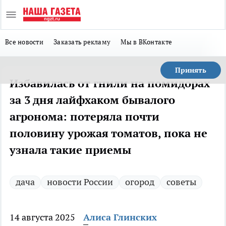
Все новости
Заказать рекламу
Мы в ВКонтакте
Принять
Избавилась от гнили на помидорах
за 3 дня лайфхаком бывалого
агронома: потеряла почти
половину урожая томатов, пока не
узнала такие приемы
дача
новости России
огород
советы
14 августа 2025
Алиса Глинских