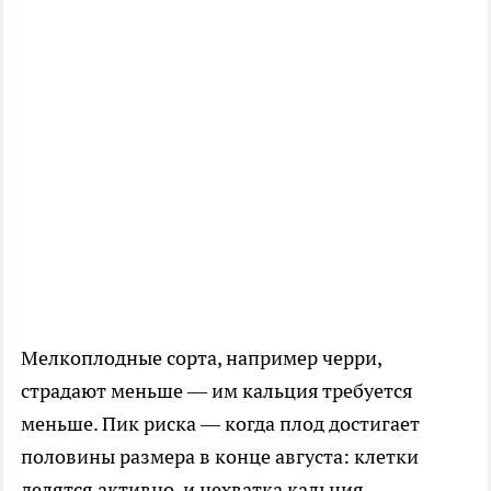
Мелкоплодные сорта, например черри,
страдают меньше — им кальция требуется
меньше. Пик риска — когда плод достигает
половины размера в конце августа: клетки
делятся активно, и нехватка кальция