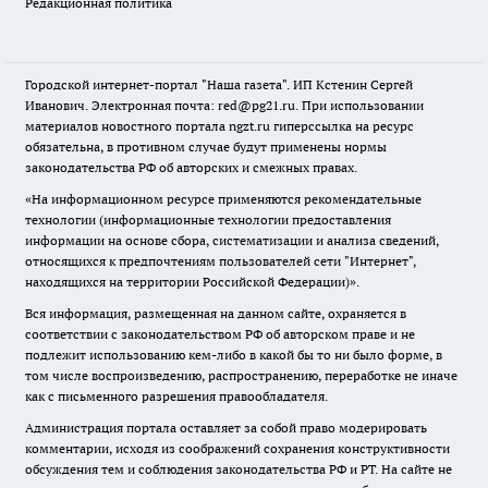
Редакционная политика
Городской интернет-портал "Наша газета". ИП Кстенин Сергей
Иванович. Электронная почта: red@pg21.ru. При использовании
материалов новостного портала ngzt.ru гиперссылка на ресурс
обязательна, в противном случае будут применены нормы
законодательства РФ об авторских и смежных правах.
«На информационном ресурсе применяются рекомендательные
технологии (информационные технологии предоставления
информации на основе сбора, систематизации и анализа сведений,
относящихся к предпочтениям пользователей сети "Интернет",
находящихся на территории Российской Федерации)».
Вся информация, размещенная на данном сайте, охраняется в
соответствии с законодательством РФ об авторском праве и не
подлежит использованию кем-либо в какой бы то ни было форме, в
том числе воспроизведению, распространению, переработке не иначе
как с письменного разрешения правообладателя.
Администрация портала оставляет за собой право модерировать
комментарии, исходя из соображений сохранения конструктивности
обсуждения тем и соблюдения законодательства РФ и РТ. На сайте не