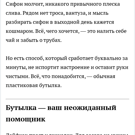
Сифон молчит, никакого привычного плеска
слива. Рядом нет троса, вантуза, и мысль
разбирать сифон в выходной день кажется
кошмаром. Всё, чего хочется, — это налить себе
чай и забыть о трубах.
Но есть способ, который сработает буквально за
минуты, не испортит настроение и оставит руки
чистыми. Всё, что понадобится, — обычная
пластиковая бутылка.
Бутылка — ваш неожиданный
помощник