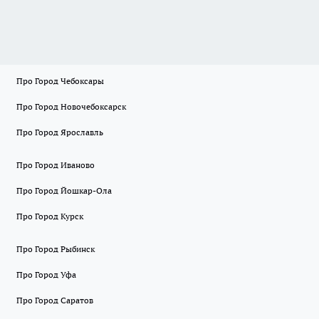
Про Город Чебоксары
Про Город Новочебоксарск
Про Город Ярославль
Про Город Иваново
Про Город Йошкар-Ола
Про Город Курск
Про Город Рыбинск
Про Город Уфа
Про Город Саратов