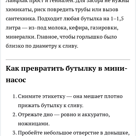
Лайфхак прост и гениален. Для засора не нужны
химикаты, риск повредить трубы или вызов
сантехника. Подходит любая бутылка на 1–1,5
литра — из-под молока, кефира, газировки,
минералки. Главное, чтобы горлышко было
близко по диаметру к сливу.
Как превратить бутылку в мини-
насос
Снимите этикетку — она мешает плотно
прижать бутылку к сливу.
Отрежьте дно — ровно и аккуратно,
ножницами.
Пробейте небольшое отверстие в донышке,