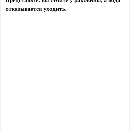
Представьте: вы стоите у раковины, а вода
отказывается уходить.