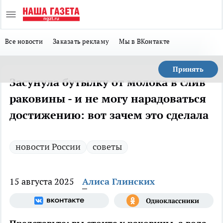
Все новости
Заказать рекламу
Мы в ВКонтакте
Принять
Засунула бутылку от молока в слив
раковины - и не могу нарадоваться
достижению: вот зачем это сделала
новости России
советы
15 августа 2025
Алиса Глинских