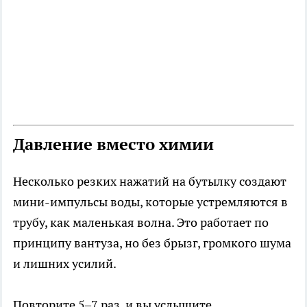
Давление вместо химии
Несколько резких нажатий на бутылку создают
мини-импульсы воды, которые устремляются в
трубу, как маленькая волна. Это работает по
принципу вантуза, но без брызг, громкого шума
и лишних усилий.
Повторите 5–7 раз, и вы услышите