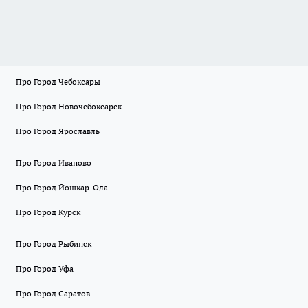
Про Город Чебоксары
Про Город Новочебоксарск
Про Город Ярославль
Про Город Иваново
Про Город Йошкар-Ола
Про Город Курск
Про Город Рыбинск
Про Город Уфа
Про Город Саратов