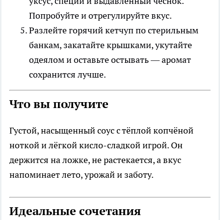
уксус, специи и выдавленный чеснок.
Попробуйте и отрегулируйте вкус.
Разлейте горячий кетчуп по стерильным
банкам, закатайте крышками, укутайте
одеялом и оставьте остывать — аромат
сохранится лучше.
Что вы получите
Густой, насыщенный соус с тёплой копчёной
ноткой и лёгкой кисло-сладкой игрой. Он
держится на ложке, не растекается, а вкус
напоминает лето, урожай и заботу.
Идеальные сочетания