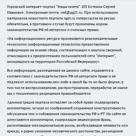
Городской интернет-портал "Наша газета". ИП Кстенин Сергей
Иванович. Электронная почта: red@pg21.ru. При использовании
материалов новостного портала ngzt.ru гиперссылка на ресурс
обязательна, в противном случае будут применены нормы
законодательства РФ об авторских и смежных правах.
«На информационном ресурсе применяются рекомендательные
технологии (информационные технологии предоставления
информации на основе сбора, систематизации и анализа сведений,
относящихся к предпочтениям пользователей сети "Интернет",
находящихся на территории Российской Федерации)».
Вся информация, размещенная на данном сайте, охраняется в
соответствии с законодательством РФ об авторском праве и не
подлежит использованию кем-либо в какой бы то ни было форме, в
том числе воспроизведению, распространению, переработке не иначе
как с письменного разрешения правообладателя.
Администрация портала оставляет за собой право модерировать
комментарии, исходя из соображений сохранения конструктивности
обсуждения тем и соблюдения законодательства РФ и РТ. На сайте не
допускаются комментарии, содержащие нецензурную брань,
разжигающие межнациональную рознь, возбуждающие ненависть или
вражду, а равно унижение человеческого достоинства, размещение