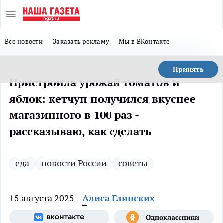
Все новости
Заказать рекламу
Мы в ВКонтакте
Принять
Пристроила урожай томатов и
яблок: кетчуп получился вкуснее
магазинного в 100 раз -
рассказываю, как сделать
еда
новости России
советы
15 августа 2025
Алиса Глинских