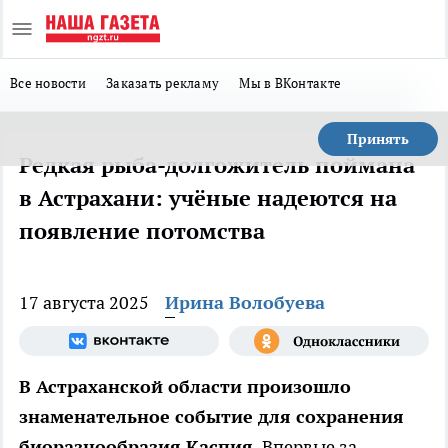
Все новости
Заказать рекламу
Мы в ВКонтакте
Принять
Редкая рыба-долгожитель поймана
в Астрахани: учёные надеются на
появление потомства
17 августа 2025
Ирина Волобуева
В Астраханской области произошло
знаменательное событие для сохранения
биоразнообразия Каспия.
Впервые за