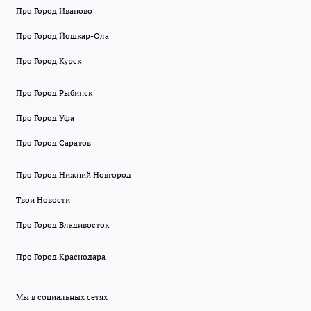
Про Город Иваново
Про Город Йошкар-Ола
Про Город Курск
Про Город Рыбинск
Про Город Уфа
Про Город Саратов
Про Город Нижний Новгород
Твои Новости
Про Город Владивосток
Про Город Краснодара
Мы в социальных сетях