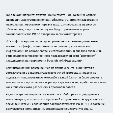
Городской интернет-портал "Наша газета". ИП Кстенин Сергей
Иванович. Электронная почта: red@pg21.ru. При использовании
материалов новостного портала ngzt.ru гиперссылка на ресурс
обязательна, в противном случае будут применены нормы
законодательства РФ об авторских и смежных правах.
«На информационном ресурсе применяются рекомендательные
технологии (информационные технологии предоставления
информации на основе сбора, систематизации и анализа сведений,
относящихся к предпочтениям пользователей сети "Интернет",
находящихся на территории Российской Федерации)».
Вся информация, размещенная на данном сайте, охраняется в
соответствии с законодательством РФ об авторском праве и не
подлежит использованию кем-либо в какой бы то ни было форме, в
том числе воспроизведению, распространению, переработке не иначе
как с письменного разрешения правообладателя.
Администрация портала оставляет за собой право модерировать
комментарии, исходя из соображений сохранения конструктивности
обсуждения тем и соблюдения законодательства РФ и РТ. На сайте не
допускаются комментарии, содержащие нецензурную брань,