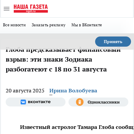
Все новости
Заказать рекламу
Мы в ВКонтакте
Принять
Глоба предсказывает финансовый
взрыв: эти знаки Зодиака
разбогатеют с 18 по 31 августа
20 августа 2025
Ирина Волобуева
Известный астролог Тамара Глоба сообщи