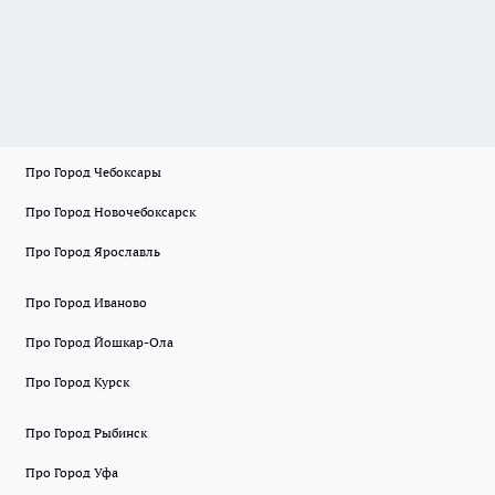
Про Город Чебоксары
Про Город Новочебоксарск
Про Город Ярославль
Про Город Иваново
Про Город Йошкар-Ола
Про Город Курск
Про Город Рыбинск
Про Город Уфа