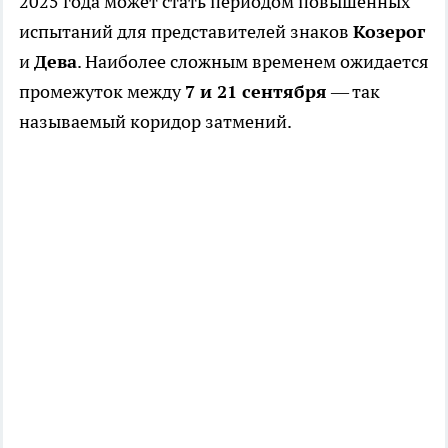
2025 года может стать периодом повышенных
испытаний для представителей знаков
Козерог
и
Дева
. Наиболее сложным временем ожидается
промежуток между
7 и 21 сентября
— так
называемый коридор затмений.