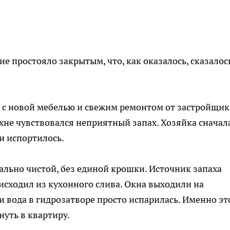
ие простояло закрытым, что, как оказалось, сказалос
 с новой мебелью и свежим ремонтом от застройщик
ухне чувствовался неприятный запах. Хозяйка сначал
 и испортилось.
ально чистой, без единой крошки. Источник запаха
исходил из кухонного слива. Окна выходили на
и вода в гидрозатворе просто испарилась. Именно эт
уть в квартиру.