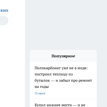
ских
Популярное
Поликарбонат уже не в моде:
построил теплицу из
бутылок — и забыл про ремонт
на годы
23 июля
Купил нижнее место — и не