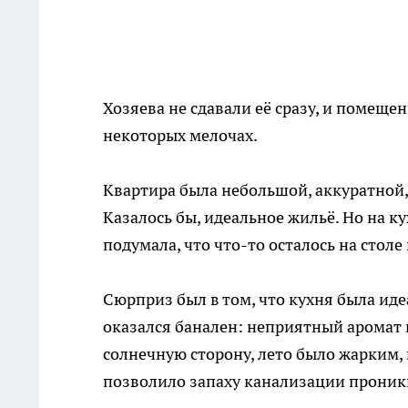
Хозяева не сдавали её сразу, и помещен
некоторых мелочах.
Квартира была небольшой, аккуратной,
Казалось бы, идеальное жильё. Но на к
подумала, что что-то осталось на столе
Сюрприз был в том, что кухня была иде
оказался банален: неприятный аромат 
солнечную сторону, лето было жарким, 
позволило запаху канализации проникн