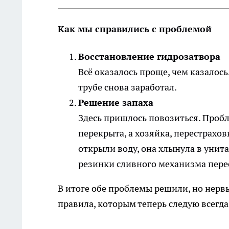
Как мы справились с проблемой
Восстановление гидрозатвора
Всё оказалось проще, чем казалось
трубе снова заработал.
Решение запаха
Здесь пришлось повозиться. Пробле
перекрыта, а хозяйка, перестрахов
открыли воду, она хлынула в унит
резинки сливного механизма перес
В итоге обе проблемы решили, но нерв
правила, которым теперь следую всегда