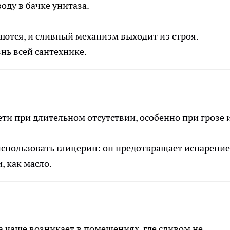
оду в бачке унитаза.
ются, и сливный механизм выходит из строя.
нь всей сантехнике.
ти при длительном отсутствии, особенно при грозе 
спользовать глицерин: он предотвращает испарение
, как масло.
 чаще возникает в помещениях, где сливом не