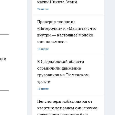
науки Никита Зезин
24 июля
Проверил творог из
«Пятёрочки» и «Магнита»: что
внутри — настоящее молоко
или пальмовое
18 июля
или
В Свердловской области
ограничили движение
грузовиков на Тюменском
тракте
16 июля
Пенсионеры избавляются от
квартир: вот зачем они срочно
переоформляют жильё на