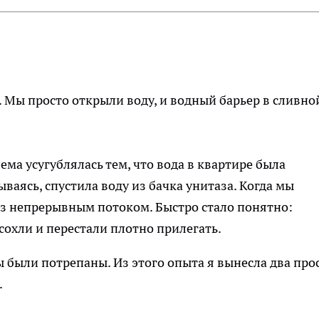
. Мы просто открыли воду, и водный барьер в сливно
ма усугублялась тем, что вода в квартире была
ываясь, спустила воду из бачка унитаза. Когда мы
аз непрерывным потоком. Быстро стало понятно:
охли и перестали плотно прилегать.
ы были потрепаны. Из этого опыта я вынесла два про
.