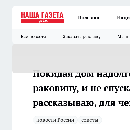
Полезное
Инци
Все новости
Заказать рекламу
Мы в 
Покидая дом надолго
раковину, и не спуск
рассказываю, для че
новости России
советы