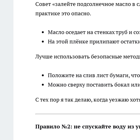
Совет «залейте подсолнечное масло в с
практике это опасно.
Масло оседает на стенках труб и с
На этой плёнке прилипают остатки
Лучше использовать безопасные метод
Положите на слив лист бумаги, чт
Можно сверху поставить бокал или
С тех пор я так делаю, когда уезжаю хо
Правило №2: не спускайте воду из у