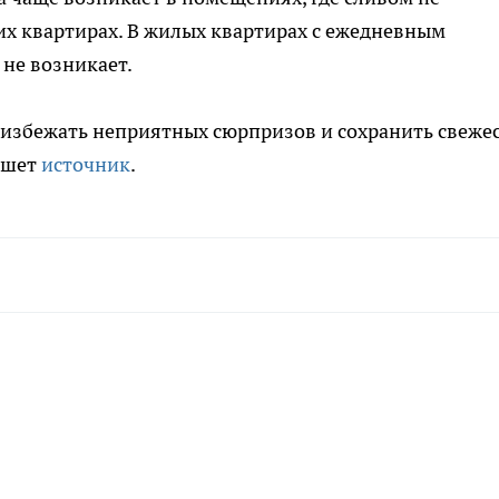
их квартирах. В жилых квартирах с ежедневным
не возникает.
избежать неприятных сюрпризов и сохранить свежес
ишет
источник
.