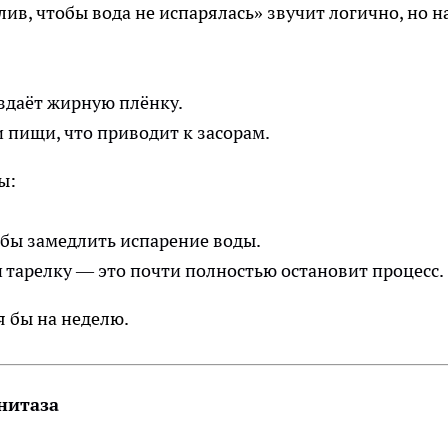
лив, чтобы вода не испарялась» звучит логично, но н
оздаёт жирную плёнку.
 пищи, что приводит к засорам.
ы:
обы замедлить испарение воды.
 тарелку — это почти полностью остановит процесс.
тя бы на неделю.
нитаза