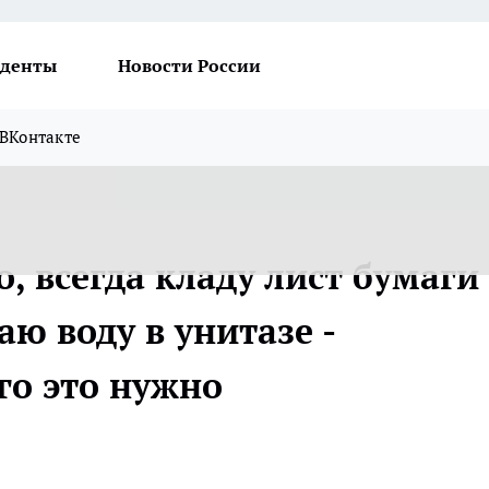
денты
Новости России
ВКонтакте
, всегда кладу лист бумаги
аю воду в унитазе -
го это нужно