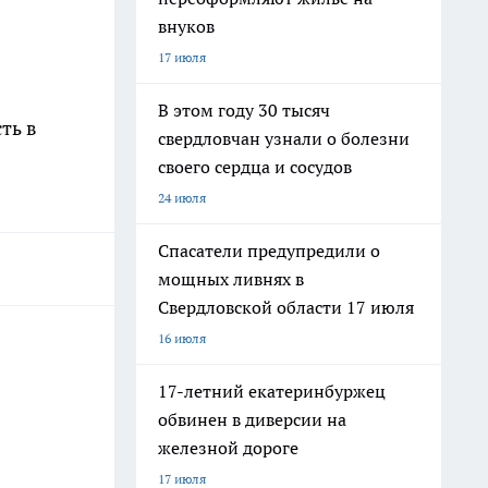
внуков
17 июля
В этом году 30 тысяч
ть в
свердловчан узнали о болезни
своего сердца и сосудов
24 июля
Спасатели предупредили о
мощных ливнях в
Свердловской области 17 июля
16 июля
17-летний екатеринбуржец
обвинен в диверсии на
железной дороге
17 июля