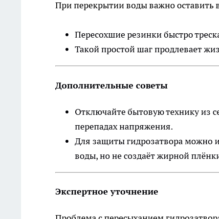
При перекрытии воды важно оставить в
Пересохшие резинки быстро треска
Такой простой шаг продлевает жиз
Дополнительные советы
Отключайте бытовую технику из се
перепадах напряжения.
Для защиты гидрозатвора можно и
воды, но не создаёт жирной плёнки
Экспертное уточнение
Проблема с пересыханием гидрозатвора