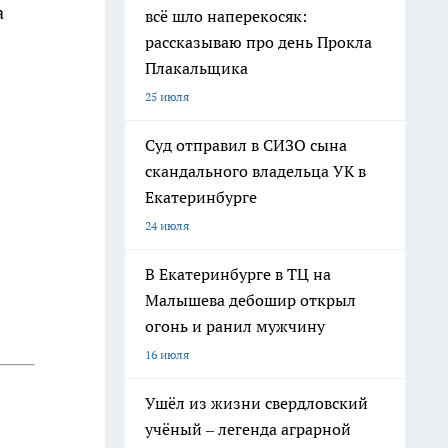
а
всё шло наперекосяк:
рассказываю про день Прокла
Плакальщика
25 июля
Суд отправил в СИЗО сына
скандального владельца УК в
Екатеринбурге
24 июля
В Екатеринбурге в ТЦ на
Малышева дебошир открыл
огонь и ранил мужчину
16 июля
Ушёл из жизни свердловский
учёный – легенда аграрной