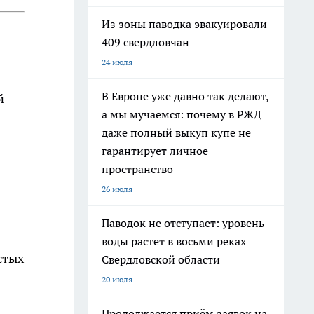
Из зоны паводка эвакуировали
409 свердловчан
24 июля
В Европе уже давно так делают,
й
а мы мучаемся: почему в РЖД
даже полный выкуп купе не
гарантирует личное
пространство
26 июля
Паводок не отступает: уровень
воды растет в восьми реках
стых
Свердловской области
20 июля
Продолжается приём заявок на