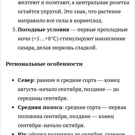
желтеют и полегают, а центральная розетка
остаётся упругой. Это знак, что растение
направило все силы в корнеплод.
Погодные условия
— первые прохладные
ночи (+5…+8°C) стимулируют накопление
сахара, делая морковь сладкой.
Региональные особенности
Север
: ранние и средние сорта — конец
августа–начало сентября, поздние — до
середины сентября.
Средняя полоса
: средние сорта — первая
половина сентября, поздние — конец
сентября–начало октября.
Юг
: уборка возможна до октября, главное