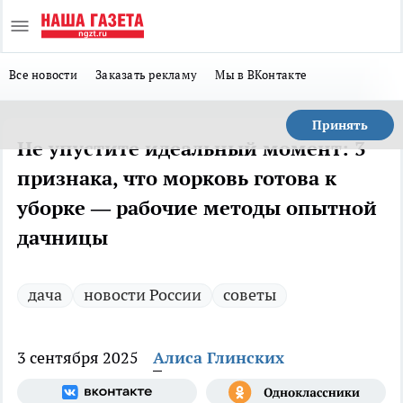
Все новости
Заказать рекламу
Мы в ВКонтакте
Принять
Не упустите идеальный момент: 3
признака, что морковь готова к
уборке — рабочие методы опытной
дачницы
дача
новости России
советы
3 сентября 2025
Алиса Глинских