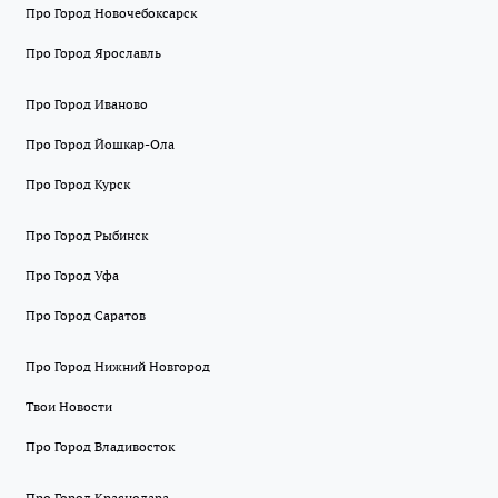
Про Город Новочебоксарск
Про Город Ярославль
Про Город Иваново
Про Город Йошкар-Ола
Про Город Курск
Про Город Рыбинск
Про Город Уфа
Про Город Саратов
Про Город Нижний Новгород
Твои Новости
Про Город Владивосток
Про Город Краснодара