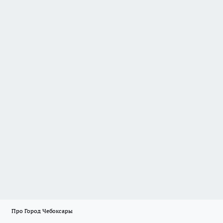
Про Город Чебоксары