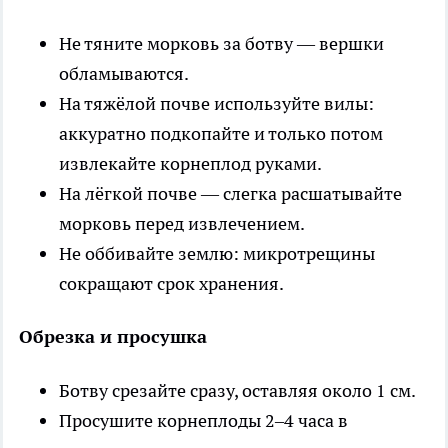
Не тяните морковь за ботву — вершки
обламываются.
На тяжёлой почве используйте вилы:
аккуратно подкопайте и только потом
извлекайте корнеплод руками.
На лёгкой почве — слегка расшатывайте
морковь перед извлечением.
Не оббивайте землю: микротрещины
сокращают срок хранения.
Обрезка и просушка
Ботву срезайте сразу, оставляя около 1 см.
Просушите корнеплоды 2–4 часа в