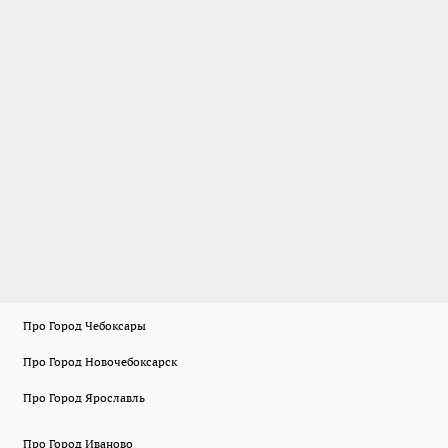
Про Город Чебоксары
Про Город Новочебоксарск
Про Город Ярославль
Про Город Иваново