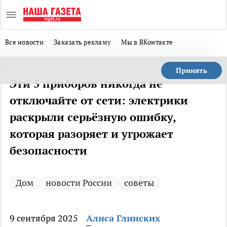
Все новости
Заказать рекламу
Мы в ВКонтакте
Принять
Эти 5 приборов никогда не
отключайте от сети: электрики
раскрыли серьёзную ошибку,
которая разоряет и угрожает
безопасности
Дом
новости России
советы
9 сентября 2025
Алиса Глинских