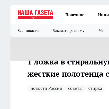
Полезное
Инци
Все новости
Заказать рекламу
Мы в 
1 ложка в стиральн
жесткие полотенца 
новости России
советы
стирка