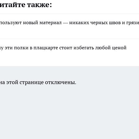
итайте также:
спользуют новый материал — никаких черных швов и гряз
му эти полки в плацкарте стоит избегать любой ценой
а этой странице отключены.