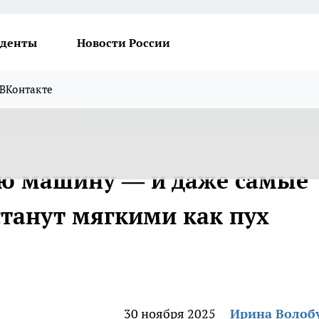
денты
Новости России
ВКонтакте
ую машину — и даже самые
станут мягкими как пух
30 ноября 2025
Ирина Волоб