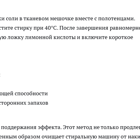
ки соли в тканевом мешочке вместе с полотенцами.
стите стирку при 40°C. После завершения равномерн
вую ложку лимонной кислоты и включите короткое
:
ющей способности
сторонних запахов
поддержания эффекта. Этот метод не только продле
венным образом очищает стиральную машину от наки