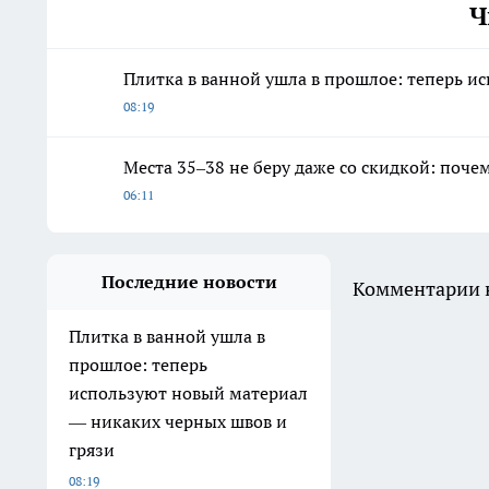
Ч
Плитка в ванной ушла в прошлое: теперь и
08:19
Места 35–38 не беру даже со скидкой: поче
06:11
Последние новости
Комментарии н
Плитка в ванной ушла в
прошлое: теперь
используют новый материал
— никаких черных швов и
грязи
08:19