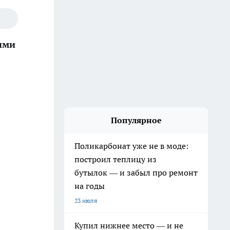
ыми
Популярное
Поликарбонат уже не в моде:
построил теплицу из
бутылок — и забыл про ремонт
на годы
23 июля
Купил нижнее место — и не