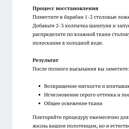
Процесс восстановления
Поместите в барабан 1-2 столовые лож
Добавьте 2-3 колпачка шампуня и запу
распределите по влажной ткани столо
полоскание в холодной воде.
Результат
После полного высыхания вы заметите
Возвращение мягкости и впитыва
Исчезновение серого оттенка и по
Общее освежение ткани
Повторяйте процедуру ежемесячно для 
жизнь вашим полотенцам, но и естест