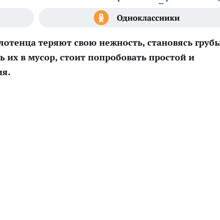
лотенца теряют свою нежность, становясь груб
 их в мусор, стоит попробовать простой и
ия.