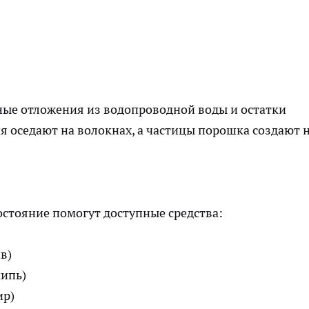
ые отложения из водопроводной воды и остатки
я оседают на волокнах, а частицы порошка создают 
стояние помогут доступные средства:
в)
кипь)
ир)