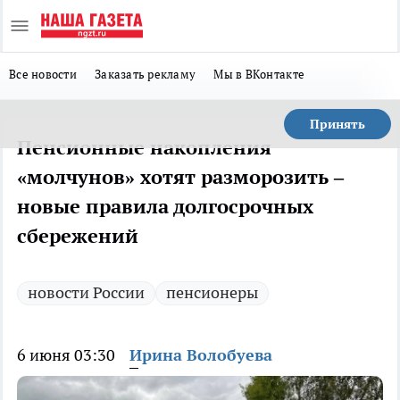
Все новости
Заказать рекламу
Мы в ВКонтакте
Принять
Пенсионные накопления
«молчунов» хотят разморозить –
новые правила долгосрочных
сбережений
новости России
пенсионеры
6 июня 03:30
Ирина Волобуева