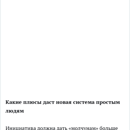
Какие плюсы даст новая система простым
людям
Инициатива должна дать «молчунам» больше