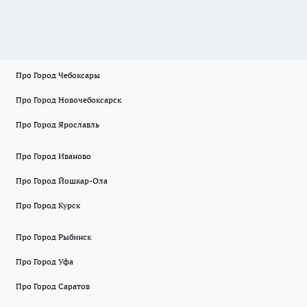
Про Город Чебоксары
Про Город Новочебоксарск
Про Город Ярославль
Про Город Иваново
Про Город Йошкар-Ола
Про Город Курск
Про Город Рыбинск
Про Город Уфа
Про Город Саратов