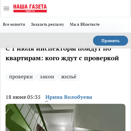
Все новости
Заказать рекламу
Мы в ВКонтакте
Принять
С 1 июля инспекторы пойдут по
квартирам: кого ждут с проверкой
проверки
закон
жильё
18 июня 05:35
Ирина Волобуева