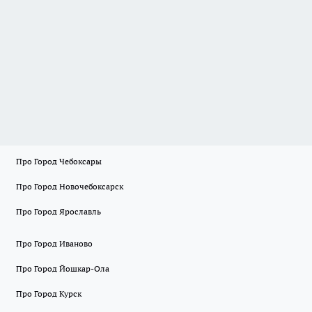
Про Город Чебоксары
Про Город Новочебоксарск
Про Город Ярославль
Про Город Иваново
Про Город Йошкар-Ола
Про Город Курск