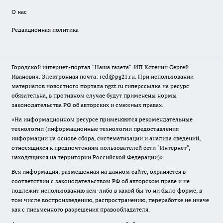
О нас
Редакционная политика
Городской интернет-портал "Наша газета". ИП Кстенин Сергей
Иванович. Электронная почта: red@pg21.ru. При использовании
материалов новостного портала ngzt.ru гиперссылка на ресурс
обязательна, в противном случае будут применены нормы
законодательства РФ об авторских и смежных правах.
«На информационном ресурсе применяются рекомендательные
технологии (информационные технологии предоставления
информации на основе сбора, систематизации и анализа сведений,
относящихся к предпочтениям пользователей сети "Интернет",
находящихся на территории Российской Федерации)».
Вся информация, размещенная на данном сайте, охраняется в
соответствии с законодательством РФ об авторском праве и не
подлежит использованию кем-либо в какой бы то ни было форме, в
том числе воспроизведению, распространению, переработке не иначе
как с письменного разрешения правообладателя.