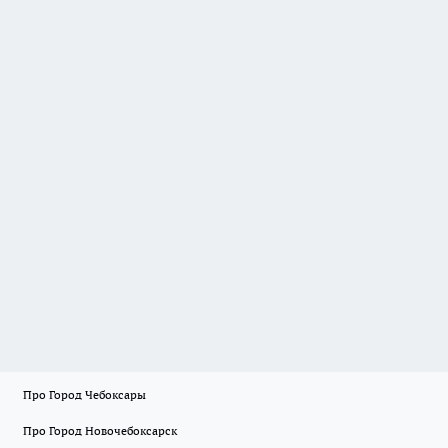
Про Город Чебоксары
Про Город Новочебоксарск