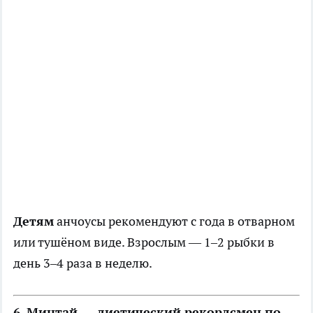
Детям
анчоусы рекомендуют с года в отварном
или тушёном виде. Взрослым — 1–2 рыбки в
день 3–4 раза в неделю.
6. Минтай — диетический рекордсмен по