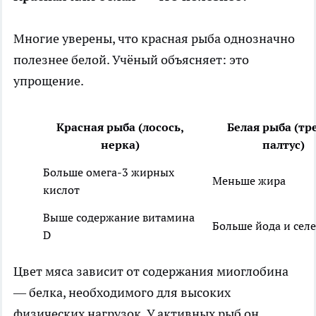
Многие уверены, что красная рыба однозначно
полезнее белой. Учёный объясняет: это
упрощение.
Красная рыба (лосось,
Белая рыба (тр
нерка)
палтус)
Больше омега-3 жирных
Меньше жира
кислот
Выше содержание витамина
Больше йода и сел
D
Цвет мяса зависит от содержания миоглобина
— белка, необходимого для высоких
физических нагрузок. У активных рыб он