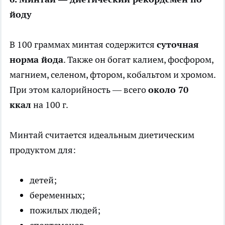
йоду
В 100 граммах минтая содержится
суточная
норма йода
. Также он богат калием, фосфором,
магнием, селеном, фтором, кобальтом и хромом.
При этом калорийность — всего
около 70
ккал
на 100 г.
Минтай считается идеальным диетическим
продуктом для:
детей;
беременных;
пожилых людей;