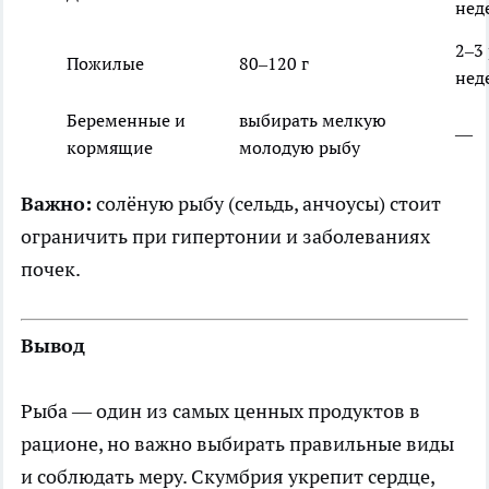
нед
2–3 
Пожилые
80–120 г
нед
Беременные и
выбирать мелкую
—
кормящие
молодую рыбу
Важно:
солёную рыбу (сельдь, анчоусы) стоит
ограничить при гипертонии и заболеваниях
почек.
Вывод
Рыба — один из самых ценных продуктов в
рационе, но важно выбирать правильные виды
и соблюдать меру. Скумбрия укрепит сердце,