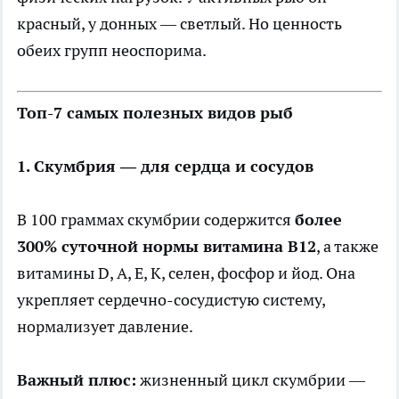
красный, у донных — светлый. Но ценность
обеих групп неоспорима.
Топ-7 самых полезных видов рыб
1. Скумбрия — для сердца и сосудов
В 100 граммах скумбрии содержится
более
300% суточной нормы витамина B12
, а также
витамины D, A, E, K, селен, фосфор и йод. Она
укрепляет сердечно-сосудистую систему,
нормализует давление.
Важный плюс:
жизненный цикл скумбрии —