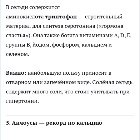
В сельди содержится
аминокислота
триптофан
— строительный
материал для синтеза серотонина («гормона
счастья»). Она также богата витаминами A, D, E,
группы B, йодом, фосфором, кальцием и
селеном.
Важно:
наибольшую пользу приносит в
отварном или запечённом виде. Солёная сельдь
содержит много соли, что стоит учитывать при
гипертонии.
5. Анчоусы — рекорд по кальцию