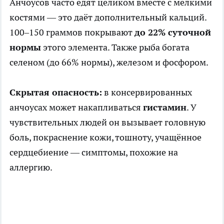
Анчоусов часто едят целиком вместе с мелкими
костями — это даёт дополнительный кальций.
100–150 граммов покрывают
до 22% суточной
нормы
этого элемента. Также рыба богата
селеном (до 66% нормы), железом и фосфором.
Скрытая опасность:
в консервированных
анчоусах может накапливаться
гистамин
. У
чувствительных людей он вызывает головную
боль, покраснение кожи, тошноту, учащённое
сердцебиение — симптомы, похожие на
аллергию.