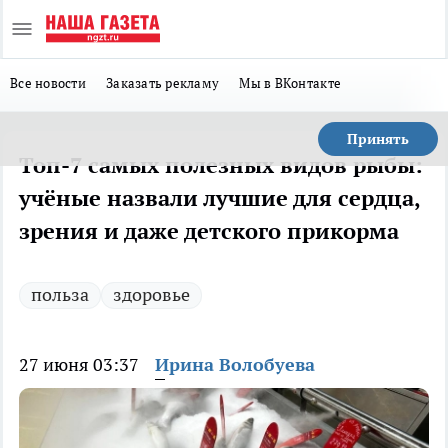
Все новости
Заказать рекламу
Мы в ВКонтакте
Принять
Топ-7 самых полезных видов рыбы:
учёные назвали лучшие для сердца,
зрения и даже детского прикорма
польза
здоровье
27 июня 03:37
Ирина Волобуева