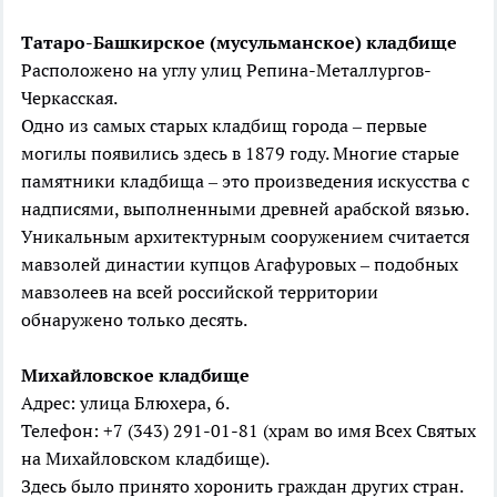
Татаро-Башкирское (мусульманское)
кладбище
Расположено на углу улиц Репина-Металлургов-
Черкасская.
Одно из самых старых кладбищ города – первые
могилы появились здесь в 1879 году. Многие старые
памятники кладбища – это произведения искусства с
надписями, выполненными древней арабской вязью.
Уникальным архитектурным сооружением считается
мавзолей династии купцов Агафуровых – подобных
мавзолеев на всей российской территории
обнаружено только десять.
Михайловское
кладбище
Адрес: улица Блюхера, 6.
Телефон: +7 (343) 291-01-81 (храм во имя Всех Святых
на Михайловском кладбище).
Здесь было принято хоронить граждан других стран.