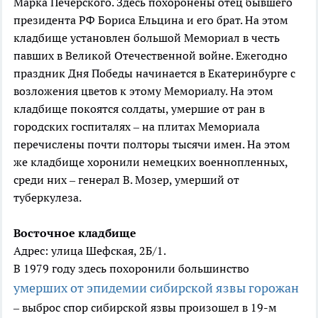
Марка Печерского. Здесь похоронены отец бывшего
президента РФ Бориса Ельцина и его брат. На этом
кладбище установлен большой Мемориал в честь
павших в Великой Отечественной войне. Ежегодно
праздник Дня Победы начинается в Екатеринбурге с
возложения цветов к этому Мемориалу. На этом
кладбище покоятся солдаты, умершие от ран в
городских госпиталях – на плитах Мемориала
перечислены почти полторы тысячи имен. На этом
же кладбище хоронили немецких военнопленных,
среди них – генерал В. Мозер, умерший от
туберкулеза.
Восточное
кладбище
Адрес: улица Шефская, 2Б/1.
В 1979 году здесь похоронили большинство
умерших от эпидемии сибирской язвы горожан
– выброс спор сибирской язвы произошел в 19-м