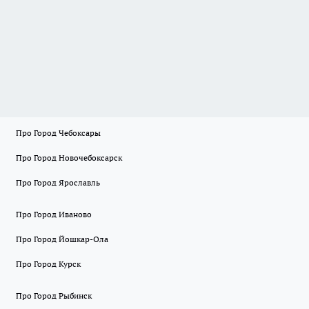
Про Город Чебоксары
Про Город Новочебоксарск
Про Город Ярославль
Про Город Иваново
Про Город Йошкар-Ола
Про Город Курск
Про Город Рыбинск