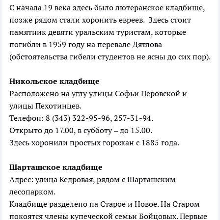
С начала 19 века здесь было лютеранское кладбище,
позже рядом стали хоронить евреев. Здесь стоит
памятник девяти уральским туристам, которые
погибли в 1959 году на перевале Дятлова
(обстоятельства гибели студентов не ясны до сих пор).
Никольское
кладбище
Расположено на углу улицы Софьи Перовской и
улицы Пехотинцев.
Телефон: 8 (343) 322-95-96, 257-31-94.
Открыто до 17.00, в субботу – до 15.00.
Здесь хоронили простых горожан с 1885 года.
Шарташское
кладбище
Адрес: улица Кедровая, рядом с Шарташским
лесопарком.
Кладбище разделено на Старое и Новое. На Старом
покоятся члены купеческой семьи Бойцовых. Первые