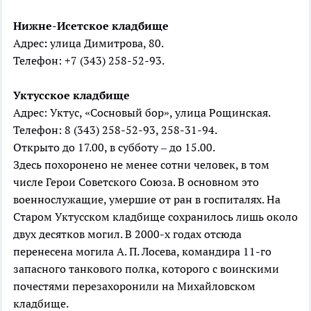
Нижне-Исетское
кладбище
Адрес
:
улица Димитрова, 80.
Телефон: +7 (343) 258-52-93.
Уктусское
кладбище
Адрес: Уктус, «Сосновый бор», улица Рощинская.
Телефон: 8 (343) 258-52-93, 258-31-94.
Открыто до 17.00, в субботу – до 15.00.
Здесь похоронено не менее сотни человек, в том
числе Герои Советского Союза. В основном это
военнослужащие, умершие от ран в госпиталях. На
Старом Уктусском кладбище сохранилось лишь около
двух десятков могил. В 2000-х годах отсюда
перенесена могила А. П. Лосева, командира 11-го
запасного танкового полка, которого с воинскими
почестями перезахоронили на Михайловском
кладбище.