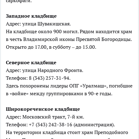
саркофаги.
Западное
кладбище
Адрес: улица Шувакишская.
На кладбище около 900 могил. Рядом находится храм
в честь Владимирской иконы Пресвятой Богородицы.
Открыто до 17.00, в субботу – до 15.00.
Северное
кладбище
Адрес: улица Народного Фронта.
Телефон: 8 (343) 257-31-94.
Здесь похоронены лидеры ОПГ «Уралмаш», погибшие
в «войне» между группировками в 90-е годы.
Широкореченское
кладбище
Адрес
:
Московский тракт, 7-й км.
Телефон: +7 (343) 242-38-16 (администрация).
На территории кладбища стоит храм Преподобного