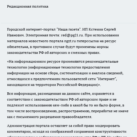
Редакционная политика
Городской интернет-портал "Наша газета". ИП Кстенин Сергей
Иванович. Электронная почта: red@pg21.ru. При использовании
материалов новостного портала ngzt.ru гиперссылка на ресурс
обязательна, в противном случае будут применены нормы
законодательства РФ об авторских и смежных правах.
«На информационном ресурсе применяются рекомендательные
технологии (информационные технологии предоставления
информации на основе сбора, систематизации и анализа сведений,
относящихся к предпочтениям пользователей сети "Интернет",
находящихся на территории Российской Федерации)».
Вся информация, размещенная на данном сайте, охраняется в
соответствии с законодательством РФ об авторском праве и не
подлежит использованию кем-либо в какой бы то ни было форме, в
том числе воспроизведению, распространению, переработке не иначе
как с письменного разрешения правообладателя.
Администрация портала оставляет за собой право модерировать
комментарии, исходя из соображений сохранения конструктивности