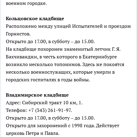
военном городке.
Кольцовское
кладбище
Расположено между улицей Испытателей и проездом
Горнистов.
Открыто до 17.00, в субботу – до 15.00.
На кладбище похоронен знаменитый летчик Г. Я.
Бахчиванджи, в честь которого в Екатеринбурге
возникло несколько топонимов. Здесь же покоятся
несколько военнослужащих, которые умерли в
городских госпиталях в годы войны.
Владимирское
кладбище
Адрес: Сибирский тракт 10 км, 1.
Телефон: +7 (343) 261-91-97.
Открыто до 17.00, в субботу – до 15.00.
Открыто для захоронений с 1998 года. Действует
церковь Петра и Павла.