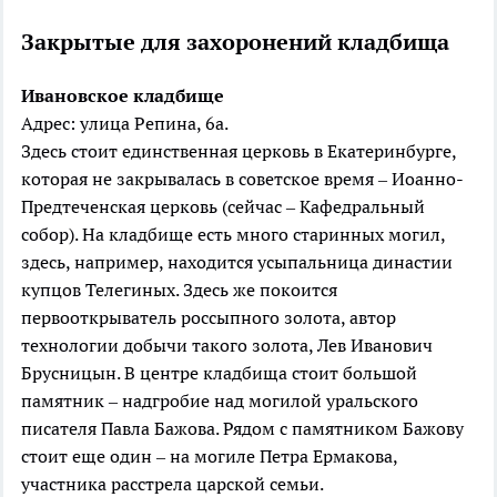
Закрытые для захоронений кладбища
Ивановское
кладбище
Адрес: улица Репина, 6а.
Здесь стоит единственная церковь в Екатеринбурге,
которая не закрывалась в советское время – Иоанно-
Предтеченская церковь (сейчас – Кафедральный
собор). На кладбище есть много старинных могил,
здесь, например, находится усыпальница династии
купцов Телегиных. Здесь же покоится
первооткрыватель россыпного золота, автор
технологии добычи такого золота, Лев Иванович
Брусницын. В центре кладбища стоит большой
памятник – надгробие над могилой уральского
писателя Павла Бажова. Рядом с памятником Бажову
стоит еще один – на могиле Петра Ермакова,
участника расстрела царской семьи.