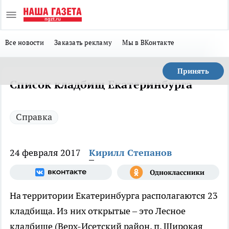
Все новости
Заказать рекламу
Мы в ВКонтакте
Принять
Список кладбищ Екатеринбурга
Справка
24 февраля 2017
Кирилл Степанов
На территории Екатеринбурга располагаются 23
кладбища. Из них открытые – это Лесное
кладбище (Верх-Исетский район, п. Широкая