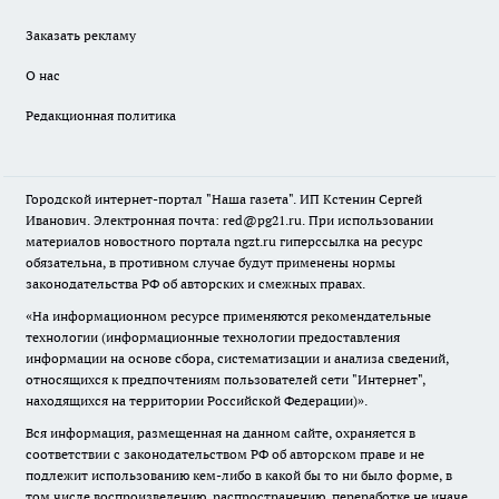
Заказать рекламу
О нас
Редакционная политика
Городской интернет-портал "Наша газета". ИП Кстенин Сергей
Иванович. Электронная почта: red@pg21.ru. При использовании
материалов новостного портала ngzt.ru гиперссылка на ресурс
обязательна, в противном случае будут применены нормы
законодательства РФ об авторских и смежных правах.
«На информационном ресурсе применяются рекомендательные
технологии (информационные технологии предоставления
информации на основе сбора, систематизации и анализа сведений,
относящихся к предпочтениям пользователей сети "Интернет",
находящихся на территории Российской Федерации)».
Вся информация, размещенная на данном сайте, охраняется в
соответствии с законодательством РФ об авторском праве и не
подлежит использованию кем-либо в какой бы то ни было форме, в
том числе воспроизведению, распространению, переработке не иначе