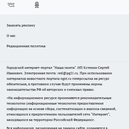
Заказать рекламу
О нас
Редакционная политика
Городской интернет-портал "Наша газета". ИП Кстенин Сергей
Иванович. Электронная почта: red@pg21.ru. При использовании
материалов новостного портала ngzt.ru гиперссылка на ресурс
обязательна, в противном случае будут применены нормы
законодательства РФ об авторских и смежных правах.
«На информационном ресурсе применяются рекомендательные
технологии (информационные технологии предоставления
информации на основе сбора, систематизации и анализа сведений,
относящихся к предпочтениям пользователей сети "Интернет",
находящихся на территории Российской Федерации)».
Вся информация, размещенная на данном сайте, охраняется в