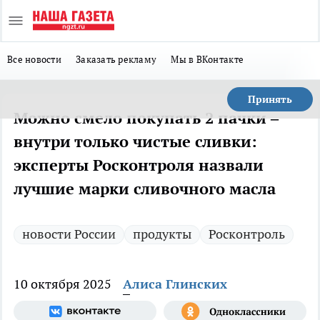
Все новости
Заказать рекламу
Мы в ВКонтакте
Принять
Можно смело покупать 2 пачки –
внутри только чистые сливки:
эксперты Росконтроля назвали
лучшие марки сливочного масла
новости России
продукты
Росконтроль
10 октября 2025
Алиса Глинских