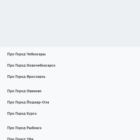
Про Город Чебоксары
Про Город Новочебоксарск
Про Город Ярославль
Про Город Иваново
Про Город Йошкар-Ола
Про Город Курск
Про Город Рыбинск
Про Город Уфа