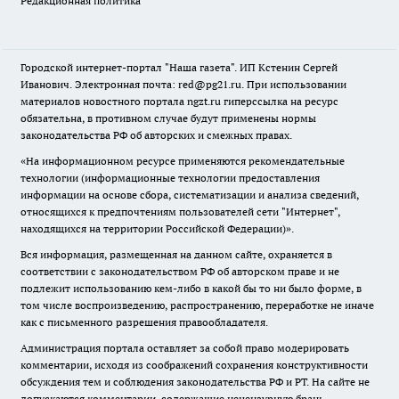
Редакционная политика
Городской интернет-портал "Наша газета". ИП Кстенин Сергей
Иванович. Электронная почта: red@pg21.ru. При использовании
материалов новостного портала ngzt.ru гиперссылка на ресурс
обязательна, в противном случае будут применены нормы
законодательства РФ об авторских и смежных правах.
«На информационном ресурсе применяются рекомендательные
технологии (информационные технологии предоставления
информации на основе сбора, систематизации и анализа сведений,
относящихся к предпочтениям пользователей сети "Интернет",
находящихся на территории Российской Федерации)».
Вся информация, размещенная на данном сайте, охраняется в
соответствии с законодательством РФ об авторском праве и не
подлежит использованию кем-либо в какой бы то ни было форме, в
том числе воспроизведению, распространению, переработке не иначе
как с письменного разрешения правообладателя.
Администрация портала оставляет за собой право модерировать
комментарии, исходя из соображений сохранения конструктивности
обсуждения тем и соблюдения законодательства РФ и РТ. На сайте не
допускаются комментарии, содержащие нецензурную брань,