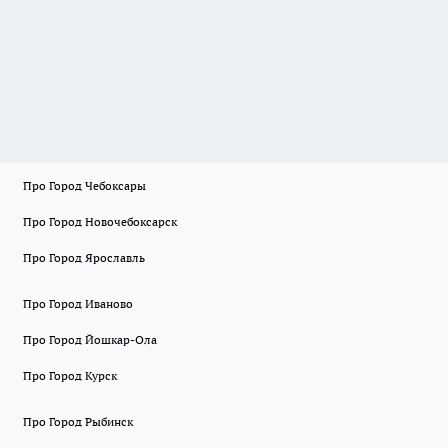
Про Город Чебоксары
Про Город Новочебоксарск
Про Город Ярославль
Про Город Иваново
Про Город Йошкар-Ола
Про Город Курск
Про Город Рыбинск