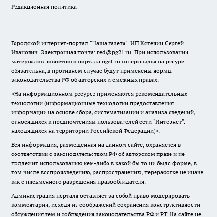
Редакционная политика
Городской интернет-портал "Наша газета". ИП Кстенин Сергей
Иванович. Электронная почта: red@pg21.ru. При использовании
материалов новостного портала ngzt.ru гиперссылка на ресурс
обязательна, в противном случае будут применены нормы
законодательства РФ об авторских и смежных правах.
«На информационном ресурсе применяются рекомендательные
технологии (информационные технологии предоставления
информации на основе сбора, систематизации и анализа сведений,
относящихся к предпочтениям пользователей сети "Интернет",
находящихся на территории Российской Федерации)».
Вся информация, размещенная на данном сайте, охраняется в
соответствии с законодательством РФ об авторском праве и не
подлежит использованию кем-либо в какой бы то ни было форме, в
том числе воспроизведению, распространению, переработке не иначе
как с письменного разрешения правообладателя.
Администрация портала оставляет за собой право модерировать
комментарии, исходя из соображений сохранения конструктивности
обсуждения тем и соблюдения законодательства РФ и РТ. На сайте не