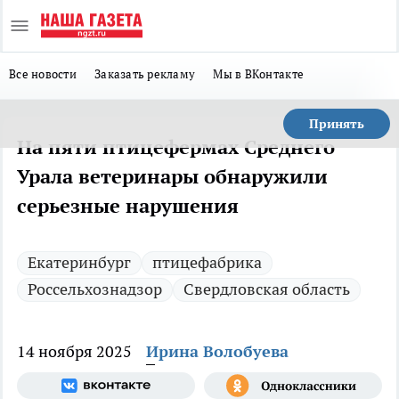
Все новости
Заказать рекламу
Мы в ВКонтакте
Принять
На пяти птицефермах Среднего
Урала ветеринары обнаружили
серьезные нарушения
Екатеринбург
птицефабрика
Россельхознадзор
Свердловская область
14 ноября 2025
Ирина Волобуева