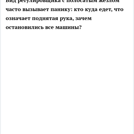
Вид регулировщика с полосатым жезлом
часто вызывает панику: кто куда едет, что
означает поднятая рука, зачем
остановились все машины?