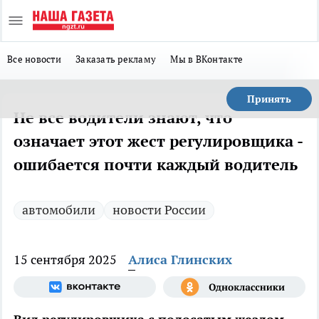
Все новости
Заказать рекламу
Мы в ВКонтакте
Принять
Не все водители знают, что
означает этот жест регулировщика -
ошибается почти каждый водитель
автомобили
новости России
15 сентября 2025
Алиса Глинских