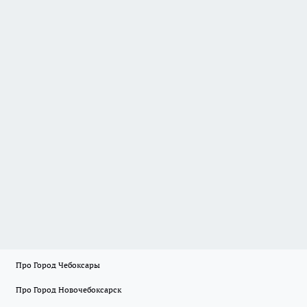
Про Город Чебоксары
Про Город Новочебоксарск