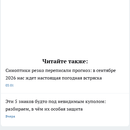
Читайте также:
Синоптики резко переписали прогноз: в сентябре
2026 нас ждет настоящая погодная встряска
03:01
Эти 5 знаков будто под невидимым куполом:
разбираем, в чём их особая защита
Вчера