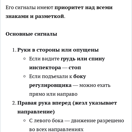
Его сигналы имеют
приоритет над всеми
знаками и разметкой
.
Основные сигналы
Руки в стороны или опущены
Если видите
грудь или спину
инспектора
—
стоп
Если подъехали к
боку
регулировщика
— можно ехать
прямо или направо
Правая рука вперед (жезл указывает
направление)
С левого бока — движение разрешено
во всех направлениях