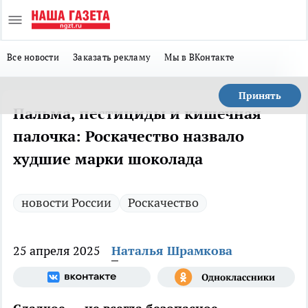
Все новости
Заказать рекламу
Мы в ВКонтакте
Принять
Пальма, пестициды и кишечная
палочка: Роскачество назвало
худшие марки шоколада
новости России
Роскачество
25 апреля 2025
Наталья Шрамкова