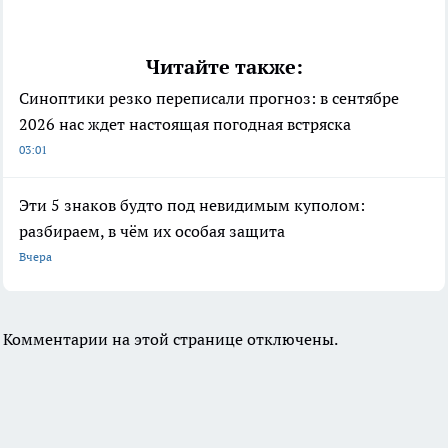
Читайте также:
Синоптики резко переписали прогноз: в сентябре
2026 нас ждет настоящая погодная встряска
03:01
Эти 5 знаков будто под невидимым куполом:
разбираем, в чём их особая защита
Вчера
Комментарии на этой странице отключены.