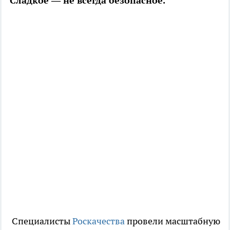
Сладкое — не всегда безопасное.
Специалисты
Роскачества
провели масштабную