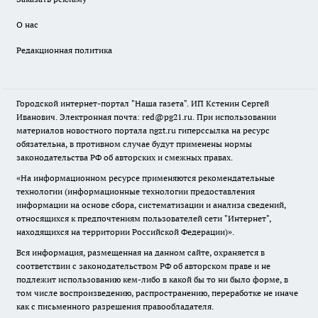
О нас
Редакционная политика
Городской интернет-портал "Наша газета". ИП Кстенин Сергей
Иванович. Электронная почта: red@pg21.ru. При использовании
материалов новостного портала ngzt.ru гиперссылка на ресурс
обязательна, в противном случае будут применены нормы
законодательства РФ об авторских и смежных правах.
«На информационном ресурсе применяются рекомендательные
технологии (информационные технологии предоставления
информации на основе сбора, систематизации и анализа сведений,
относящихся к предпочтениям пользователей сети "Интернет",
находящихся на территории Российской Федерации)».
Вся информация, размещенная на данном сайте, охраняется в
соответствии с законодательством РФ об авторском праве и не
подлежит использованию кем-либо в какой бы то ни было форме, в
том числе воспроизведению, распространению, переработке не иначе
как с письменного разрешения правообладателя.