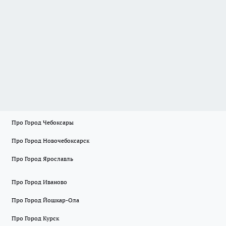
Про Город Чебоксары
Про Город Новочебоксарск
Про Город Ярославль
Про Город Иваново
Про Город Йошкар-Ола
Про Город Курск