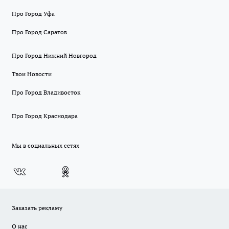
Про Город Уфа
Про Город Саратов
Про Город Нижний Новгород
Твои Новости
Про Город Владивосток
Про Город Краснодара
Мы в социальных сетях
Заказать рекламу
О нас