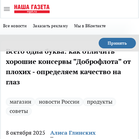
Все новости
Заказать рекламу
Мы в ВКонтакте
Принять
Всего одна буква: как отличить
хорошие консервы "Доброфлота" от
плохих - определяем качество на
глаз
магазин
новости России
продукты
советы
8 октября 2025
Алиса Глинских