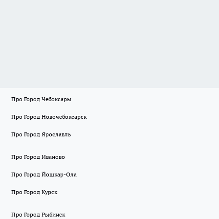
Про Город Чебоксары
Про Город Новочебоксарск
Про Город Ярославль
Про Город Иваново
Про Город Йошкар-Ола
Про Город Курск
Про Город Рыбинск