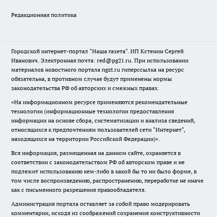
Редакционная политика
Городской интернет-портал "Наша газета". ИП Кстенин Сергей
Иванович. Электронная почта: red@pg21.ru. При использовании
материалов новостного портала ngzt.ru гиперссылка на ресурс
обязательна, в противном случае будут применены нормы
законодательства РФ об авторских и смежных правах.
«На информационном ресурсе применяются рекомендательные
технологии (информационные технологии предоставления
информации на основе сбора, систематизации и анализа сведений,
относящихся к предпочтениям пользователей сети "Интернет",
находящихся на территории Российской Федерации)».
Вся информация, размещенная на данном сайте, охраняется в
соответствии с законодательством РФ об авторском праве и не
подлежит использованию кем-либо в какой бы то ни было форме, в
том числе воспроизведению, распространению, переработке не иначе
как с письменного разрешения правообладателя.
Администрация портала оставляет за собой право модерировать
комментарии, исходя из соображений сохранения конструктивности