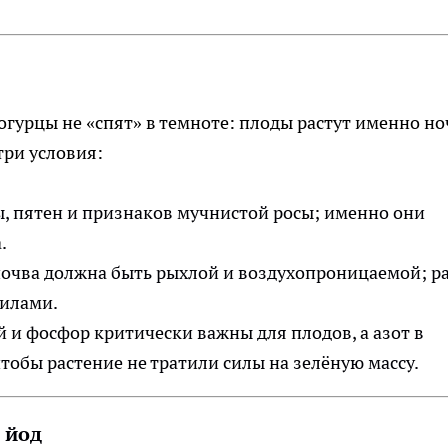
огурцы не «спят» в темноте: плоды растут именно но
три условия:
, пятен и признаков мучнистой росы; именно они
.
очва должна быть рыхлой и воздухопроницаемой; ра
вилами.
 и фосфор критически важны для плодов, а азот в
тобы растение не тратили силы на зелёную массу.
 йод