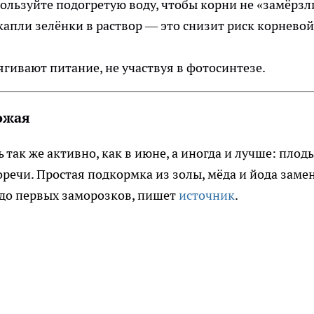
пользуйте подогретую воду, чтобы корни не «замёрзл
капли зелёнки в раствор — это снизит риск корневой
ягивают питание, не участвуя в фотосинтезе.
ожая
 так же активно, как в июне, а иногда и лучше: плод
речи. Простая подкормка из золы, мёда и йода заме
 до первых заморозков, пишет
источник
.