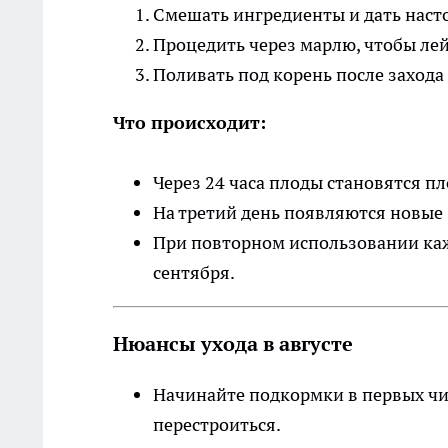
Смешать ингредиенты и дать насто
Процедить через марлю, чтобы лей
Поливать под корень после захода с
Что происходит:
Через 24 часа плоды становятся пл
На третий день появляются новые 
При повторном использовании каж
сентября.
Нюансы ухода в августе
Начинайте подкормки в первых чис
перестроиться.