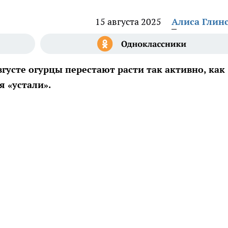
15 августа 2025
Алиса Глин
густе огурцы перестают расти так активно, как
я «устали».