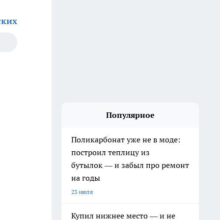
ских
Популярное
Поликарбонат уже не в моде:
построил теплицу из
бутылок — и забыл про ремонт
на годы
23 июля
Купил нижнее место — и не