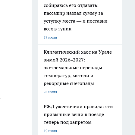
собираюсь его отдавать:
пассажир назвал сумму за
уступку места — и поставил
всех в тупик
17 июля
Климатический хаос на Урале
зимой 2026–2027:
экстремальные перепады
температур, метели и
рекордные снегопады
25 июля
й
РЖД ужесточили правила: эти
привычные вещи в поезде
теперь под запретом
19 июля