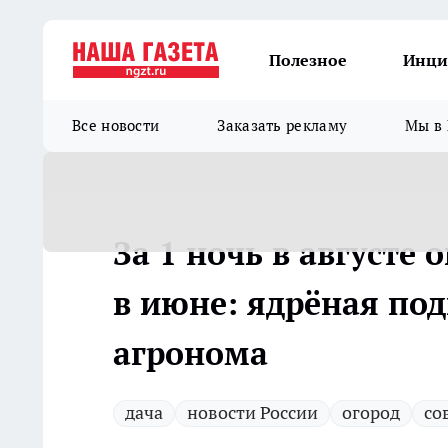
Полезное
Инци
Все новости
Заказать рекламу
Мы в 
За 1 ночь в августе 
в июне: ядрёная по
агронома
дача
новости России
огород
со