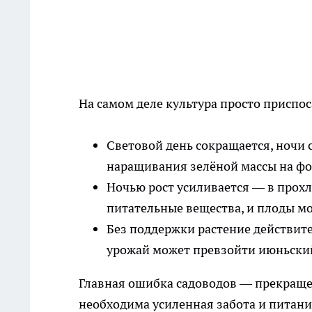
На самом деле культура просто приспо
Световой день сокращается, ночи 
наращивания зелёной массы на ф
Ночью рост усиливается — в прох
питательные вещества, и плоды мог
Без поддержки растение действите
урожай может превзойти июньски
Главная ошибка садоводов — прекращен
необходима усиленная забота и питани