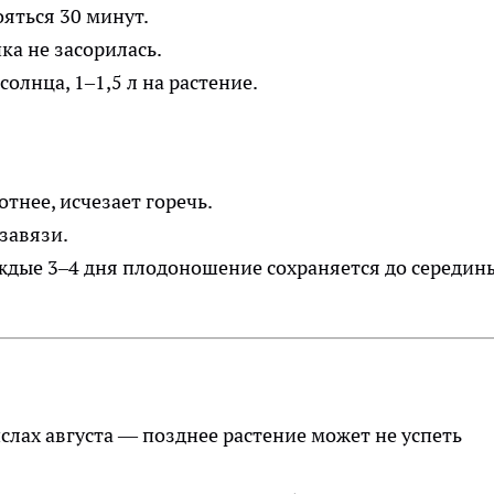
яться 30 минут.
ка не засорилась.
олнца, 1–1,5 л на растение.
отнее, исчезает горечь.
завязи.
дые 3–4 дня плодоношение сохраняется до середин
лах августа — позднее растение может не успеть