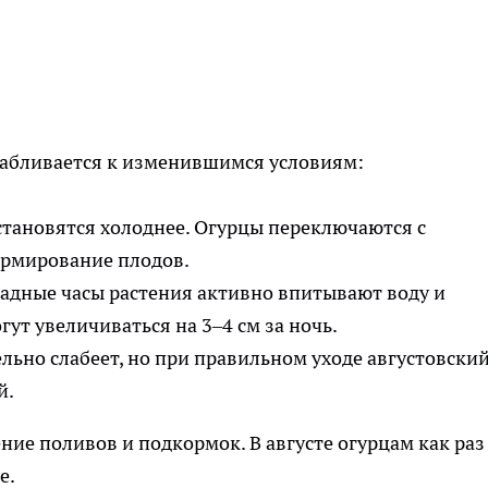
сабливается к изменившимся условиям:
становятся холоднее. Огурцы переключаются с
ормирование плодов.
ладные часы растения активно впитывают воду и
ут увеличиваться на 3–4 см за ночь.
льно слабеет, но при правильном уходе августовски
й.
ие поливов и подкормок. В августе огурцам как раз
е.