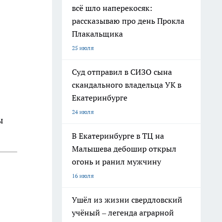
всё шло наперекосяк:
рассказываю про день Прокла
Плакальщика
25 июля
Суд отправил в СИЗО сына
скандального владельца УК в
Екатеринбурге
24 июля
ы
В Екатеринбурге в ТЦ на
Малышева дебошир открыл
огонь и ранил мужчину
16 июля
Ушёл из жизни свердловский
учёный – легенда аграрной