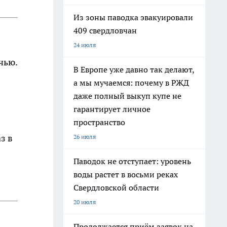
Из зоны паводка эвакуировали
409 свердловчан
24 июля
чью.
В Европе уже давно так делают,
а мы мучаемся: почему в РЖД
даже полный выкуп купе не
гарантирует личное
пространство
з в
26 июля
Паводок не отступает: уровень
воды растет в восьми реках
Свердловской области
20 июля
Продолжается приём заявок на