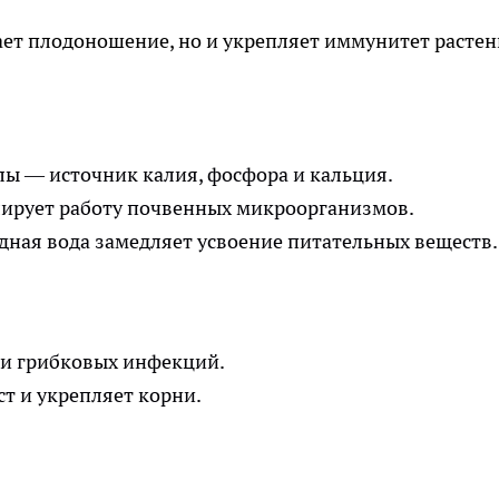
вает плодоношение, но и укрепляет иммунитет растен
лы — источник калия, фосфора и кальция.
улирует работу почвенных микроорганизмов.
одная вода замедляет усвоение питательных веществ.
 и грибковых инфекций.
ост и укрепляет корни.