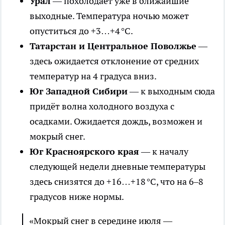
Урал
— похолодает уже в ближайшие
выходные. Температура ночью может
опуститься до +3…+4 °C.
Татарстан и Центральное Поволжье
—
здесь ожидается отклонение от средних
температур на 4 градуса вниз.
Юг Западной Сибири
— к выходным сюда
придёт волна холодного воздуха с
осадками. Ожидается дождь, возможен и
мокрый снег.
Юг Красноярского края
— к началу
следующей недели дневные температуры
здесь снизятся до +16…+18 °C, что на 6–8
градусов ниже нормы.
«Мокрый снег в середине июля —