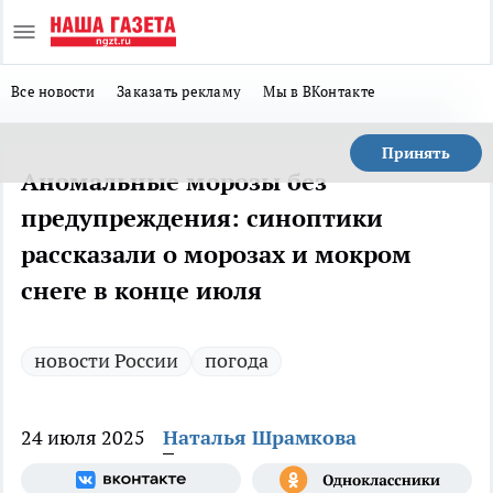
Все новости
Заказать рекламу
Мы в ВКонтакте
Принять
Аномальные морозы без
предупреждения: синоптики
рассказали о морозах и мокром
снеге в конце июля
новости России
погода
24 июля 2025
Наталья Шрамкова