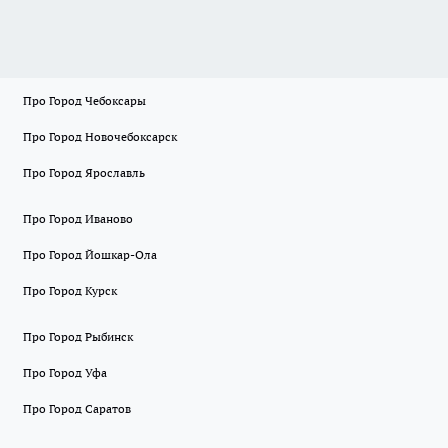
Про Город Чебоксары
Про Город Новочебоксарск
Про Город Ярославль
Про Город Иваново
Про Город Йошкар-Ола
Про Город Курск
Про Город Рыбинск
Про Город Уфа
Про Город Саратов