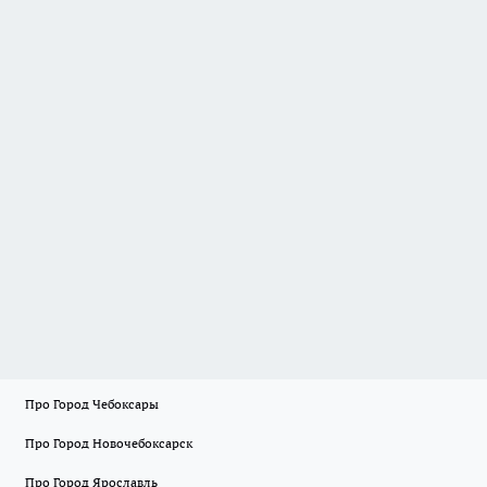
Про Город Чебоксары
Про Город Новочебоксарск
Про Город Ярославль