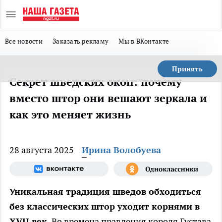
Все новости
Заказать рекламу
Мы в ВКонтакте
Принять
Секрет шведских окон: почему
вместо штор они вешают зеркала и
как это меняет жизнь
28 августа 2025
Ирина Волобуева
Уникальная традиция шведов обходиться
без классических штор уходит корнями в
XVII век.
Во времена правления короля Густава