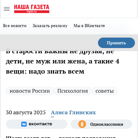
Все новости
Заказать рекламу
Мы в ВКонтакте
Принять
В старости важны не друзья, не
дети, не муж или жена, а такие 4
вещи: надо знать всем
новости России
Психология
советы
30 августа 2025
Алиса Глинских