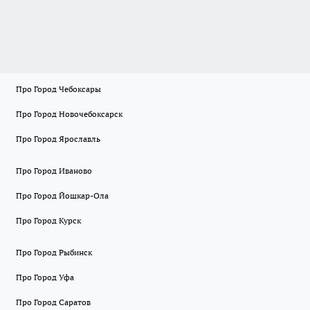
Про Город Чебоксары
Про Город Новочебоксарск
Про Город Ярославль
Про Город Иваново
Про Город Йошкар-Ола
Про Город Курск
Про Город Рыбинск
Про Город Уфа
Про Город Саратов