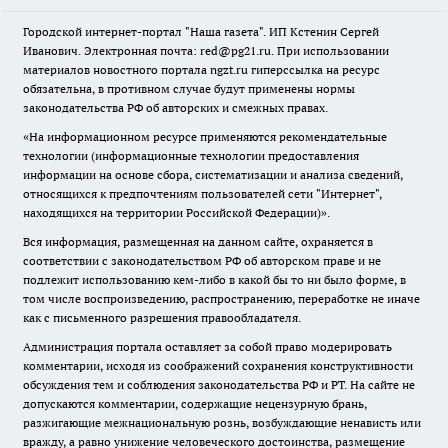
Городской интернет-портал "Наша газета". ИП Кстенин Сергей
Иванович. Электронная почта: red@pg21.ru. При использовании
материалов новостного портала ngzt.ru гиперссылка на ресурс
обязательна, в противном случае будут применены нормы
законодательства РФ об авторских и смежных правах.
«На информационном ресурсе применяются рекомендательные
технологии (информационные технологии предоставления
информации на основе сбора, систематизации и анализа сведений,
относящихся к предпочтениям пользователей сети "Интернет",
находящихся на территории Российской Федерации)».
Вся информация, размещенная на данном сайте, охраняется в
соответствии с законодательством РФ об авторском праве и не
подлежит использованию кем-либо в какой бы то ни было форме, в
том числе воспроизведению, распространению, переработке не иначе
как с письменного разрешения правообладателя.
Администрация портала оставляет за собой право модерировать
комментарии, исходя из соображений сохранения конструктивности
обсуждения тем и соблюдения законодательства РФ и РТ. На сайте не
допускаются комментарии, содержащие нецензурную брань,
разжигающие межнациональную рознь, возбуждающие ненависть или
вражду, а равно унижение человеческого достоинства, размещение